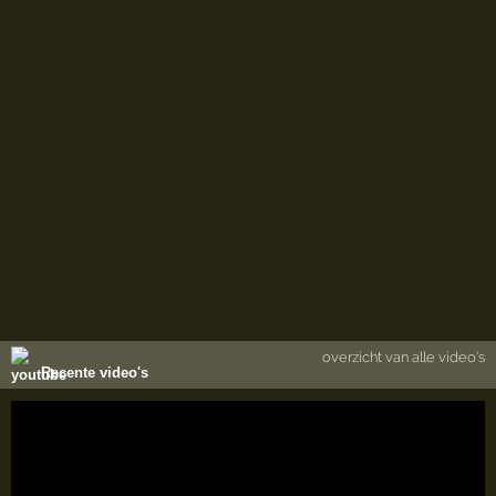
overzicht van alle video's
Recente video's