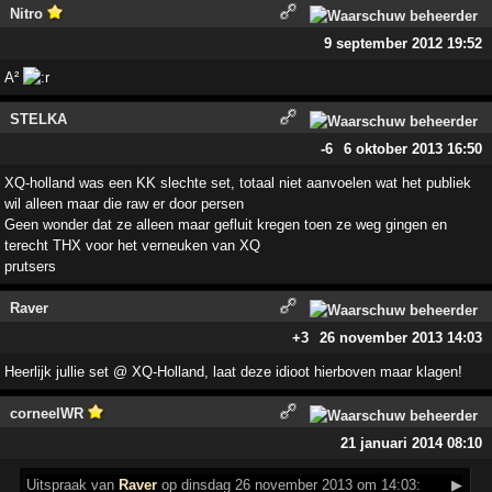
Nitro
9 september 2012 19:52
A²
STELKA
-6
6 oktober 2013 16:50
XQ-holland was een KK slechte set, totaal niet aanvoelen wat het publiek
wil alleen maar die raw er door persen
Geen wonder dat ze alleen maar gefluit kregen toen ze weg gingen en
terecht THX voor het verneuken van XQ
prutsers
Raver
+3
26 november 2013 14:03
Heerlijk jullie set @ XQ-Holland, laat deze idioot hierboven maar klagen!
corneelWR
21 januari 2014 08:10
Uitspraak
van
Raver
op dinsdag 26 november 2013 om 14:03:
▶