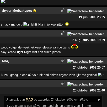
:hyper:Moritz:hyper:
19 juni 2009 23:25
smack my derb
blijft lkkr in je kop zitten
2 augustus 2009 19:29
wooo volgende week lekkere release van de twins
Say Yeah/Fright Night wat een dikke platen!
MAQ
24 oktober 2009 20:57
ik zou graag is een a2 vs tirok and chiren ergens zien lijkt me geniaal
25 oktober 2009 21:40
Uitspraak
van
MAQ
op zaterdag 24 oktober 2009 om 20:57:
▶
ik zou graag is een a2 vs tirok and chiren ergens zien lijkt me