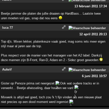
13 februari 2011 17:34
Beetje jammer die platen die jullie draaien op HardBass... Laatste twee
uren moeten vol gas, snap dat nou eens
luca 77
12 april 2011 20:13
Top dj's. Mixen lekker, platenkeuze vaak goed, mag soms iets meer eigen
stijl maar al jaren aan de top.
Plus respect voor de manier van het managen van het A2 label. Dankzij
deze mannen zijn B-Front, Ran-D, Adaro en 2 - Sidez groot geworden
AukeV
6 juni 2011 10:57
Gister op Penoze prima set neergezet
Ook wat oudere tracks er in
verwerkt... Beetje afwisseling, daar houden we van!
Mixwerk is altijd wel goed, toch zou 'k 't fijn vinden als een nieuwe plaat
niet precies op een dood moment werd ingemixt