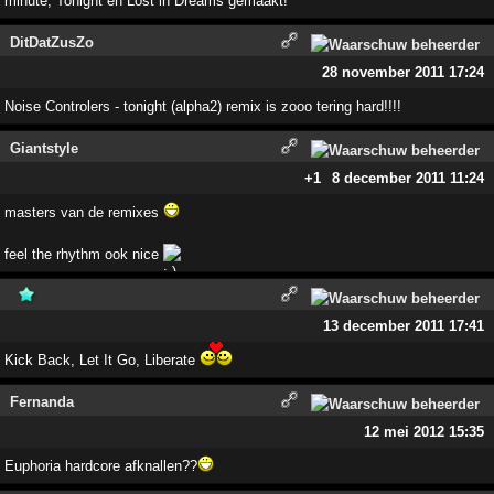
minute, Tonight en Lost in Dreams gemaakt!
DitDatZusZo
28 november 2011 17:24
Noise Controlers - tonight (alpha2) remix is zooo tering hard!!!!
Giantstyle
+1
8 december 2011 11:24
masters van de remixes
feel the rhythm ook nice
13 december 2011 17:41
Kick Back, Let It Go, Liberate
Fernanda
12 mei 2012 15:35
Euphoria hardcore afknallen??