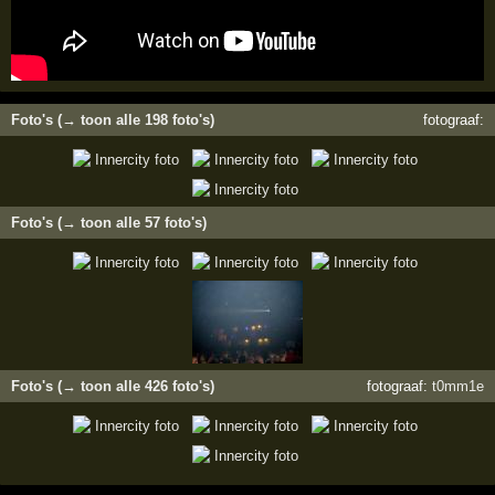
Foto's (→ toon alle 198 foto's)
fotograaf:
Foto's (→ toon alle 57 foto's)
Foto's (→ toon alle 426 foto's)
fotograaf:
t0mm1e