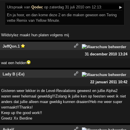
Uitspraak
van
Qodec
op zaterdag 31 juli 2010 om 12:13:
▶
En ja hoor, en dan kome deze 2 en die maken gewoon een Tering
vette Remix van Yellow Minute.
Wildstylez maakt hun platen volgens mij
JeffQon.1
31 december 2010 13:24
wat een helden
Lady B (-Ee)
22 januari 2011 10:42
Gisteren weer lekker in de Level-Revalations geweest en jullie Alpha2
waren weer helemaal geweldig!!!Zolang ik jullie ken op feesten weet ik niet
anders dat jullie alleen maar gweldig kunnen draaien!Heb me weer super
vermaakt!!Thanks!
Keep up the good work!!
Greetz Xx Berdine
AukeV