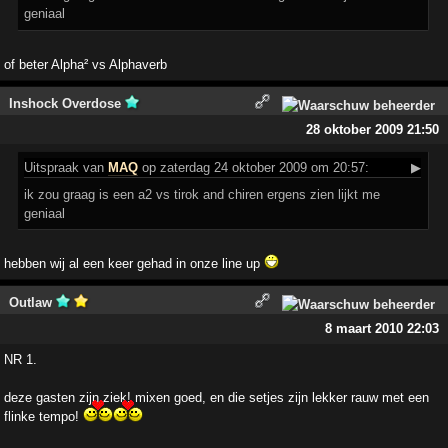
geniaal
of beter Alpha² vs Alphaverb
Inshock Overdose
28 oktober 2009 21:50
Uitspraak
van
MAQ
op zaterdag 24 oktober 2009 om 20:57:
▶
ik zou graag is een a2 vs tirok and chiren ergens zien lijkt me
geniaal
hebben wij al een keer gehad in onze line up
Outlaw
8 maart 2010 22:03
NR 1.
deze gasten zijn ziek! mixen goed, en die setjes zijn lekker rauw met een
flinke tempo!