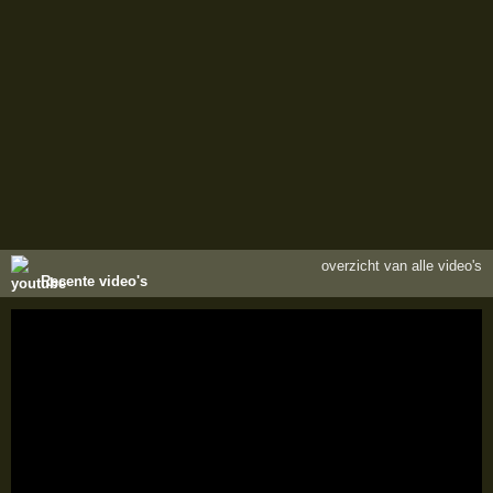
overzicht van alle video's
Recente video's