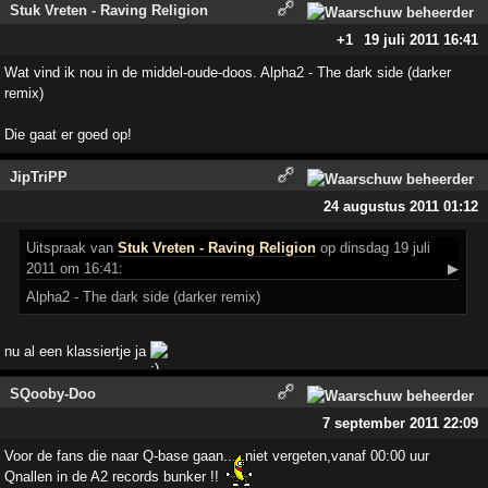
Stuk Vreten - Raving Religion
+1
19 juli 2011 16:41
Wat vind ik nou in de middel-oude-doos. Alpha2 - The dark side (darker
remix)
Die gaat er goed op!
JipTriPP
24 augustus 2011 01:12
Uitspraak
van
Stuk Vreten - Raving Religion
op dinsdag 19 juli
2011 om 16:41:
▶
Alpha2 - The dark side (darker remix)
nu al een klassiertje ja
SQooby-Doo
7 september 2011 22:09
Voor de fans die naar Q-base gaan.....niet vergeten,vanaf 00:00 uur
Qnallen in de A2 records bunker !!