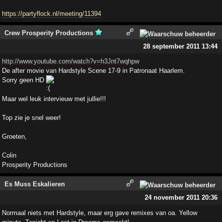
https://partyflock.nl/meeting/11394
Crew Prosperity Productions
28 september 2011 13:44
http://www.youtube.com/watch?v=h3Jnt7wqhpw
De after movie van Hardstyle Scene 17-9 in Patronaat Haarlem.
Sorry geen HD
Maar wel leuk intervieuw met jullie!!!
Top zie je snel weer!
Groeten,
Colin
Prosperity Productions
Es Muss Eskalieren
24 november 2011 20:36
Normaal niets met Hardstyle, maar erg gave remixes van oa. Yellow