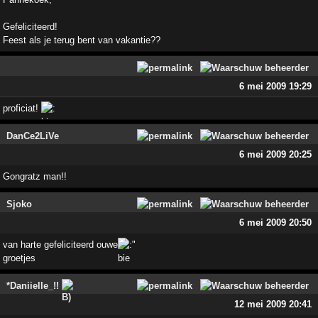
Gefeliciteerd!
Feest als je terug bent van vakantie??
6 mei 2009 19:29
proficiat!
DanCe2LiVe
6 mei 2009 20:25
Gongratz man!!
Sjoko
6 mei 2009 20:50
van harte gefeliciteerd ouwe
"
groetjes
*Daniielle_!!
12 mei 2009 20:41