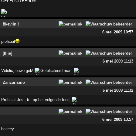
GEFELICITEERD!!!
!!keviin!!
6 mei 2009 10:57
proficiat
[Illie]
6 mei 2009 11:13
Vidolic, ouwe gek!
Gefeliciteerd man!
Zanzarismo
6 mei 2009 11:32
Proficiat Jos,, tot op het volgende feesj
6 mei 2009 13:57
heeeey