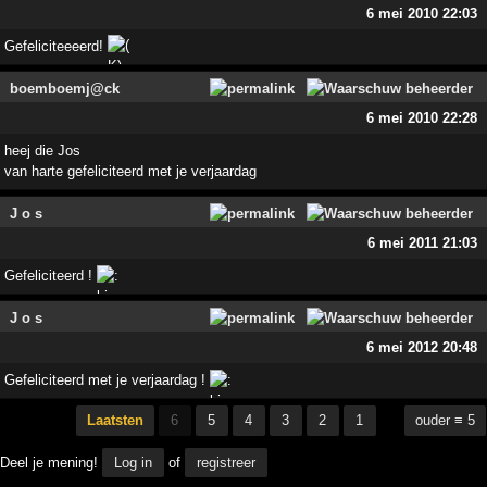
6 mei 2010 22:03
Gefeliciteeeerd!
boemboemj@ck
6 mei 2010 22:28
heej die Jos
van harte gefeliciteerd met je verjaardag
J o s
6 mei 2011 21:03
Gefeliciteerd !
J o s
6 mei 2012 20:48
Gefeliciteerd met je verjaardag !
Laatsten
6
5
4
3
2
1
ouder ≡ 5
Deel je mening!
Log in
of
registreer