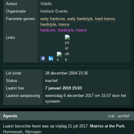
Artiest
Vidolic
Organisatie
Inshock Events
Favoriete genres
early hardcore
,
early hardstyle
,
hard trance
,
hardstyle
,
trance
hardcore, hardstyle, trance
Links
Lid sinds
28 december 2004 23:35
Status
inactief
Laatst hier
7 januari 2019 15:03
Laatste aanpassing
woensdag 6 december 2017 om 15:07 door het
systeem
Agenda
ical
·
archief
Laatst bezochte feest was op vrijdag 21 juli 2017:
Matrixx at the Park
,
Hunnerpark
,
Nijmegen