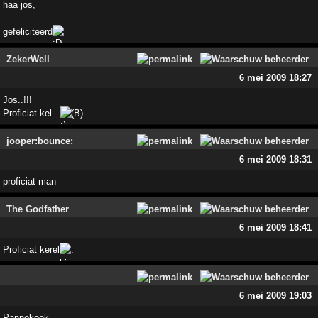
haa jos,
gefeliciteerd
ZekerWell
6 mei 2009 18:27
Jos..!!!
Proficiat kel...
(B)
jooper:bounce:
6 mei 2009 18:31
proficiat man
The Godfather
6 mei 2009 18:41
Proficiat kerel
6 mei 2009 19:03
Pannekoek,