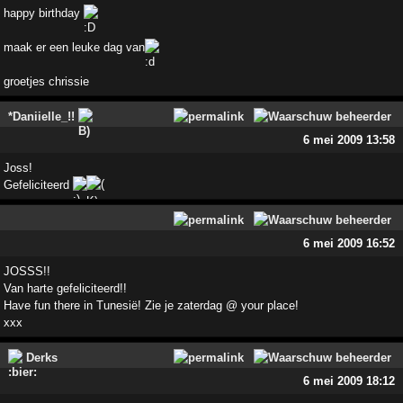
happy birthday
maak er een leuke dag van
groetjes chrissie
*Daniielle_!!
6 mei 2009 13:58
Joss!
Gefeliciteerd
6 mei 2009 16:52
JOSSS!!
Van harte gefeliciteerd!!
Have fun there in Tunesië! Zie je zaterdag @ your place!
xxx
Derks
6 mei 2009 18:12