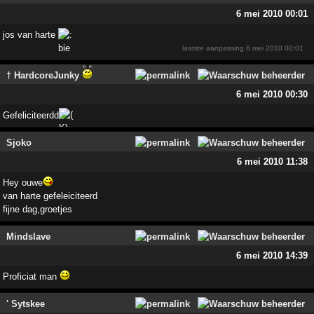
6 mei 2010 00:01
jos van harte
laatste aanpassing
6 mei 2010 00:01
† HardcoreJunky
6 mei 2010 00:30
Gefeliciteerdd
Sjoko
6 mei 2010 11:38
Hey ouwe
van harte gefeleiciteerd
fijne dag,groetjes
Mindslave
6 mei 2010 14:39
Proficiat man
' Sytskee