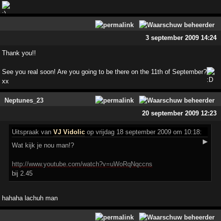
3 september 2009 14:24
Thank you!!
See you real soon! Are you going to be there on the 11th of September?
xx
Neptunes_23
20 september 2009 12:23
Uitspraak
van
VJ Vidolic
op vrijdag 18 september 2009 om 10:18:
▶
Wat kijk je nou man!?
http://www.youtube.com/watch?v=uWoRqNqccns
bij 2.45
hahaha lachuh man