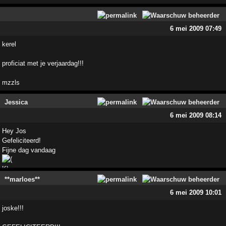
6 mei 2009 07:49
kerel
proficiat met je verjaardag!!!
mzzls
Jessica
6 mei 2009 08:14
Hey Jos
Gefeliciteerd!
Fijne dag vandaag
**marloes**
6 mei 2009 10:01
joske!!!