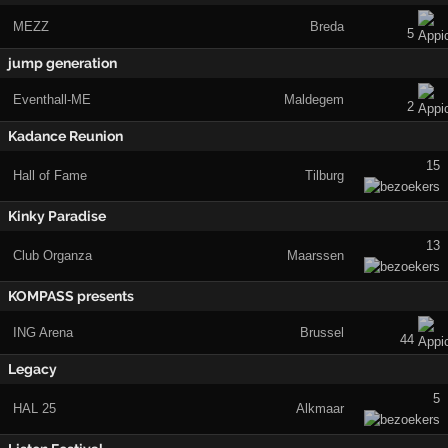
MEZZ
Breda
5
jump generation
Eventhall-ME
Maldegem
2
Kadance Reunion
15
Hall of Fame
Tilburg
Kinky Paradise
13
Club Organza
Maarssen
KOMPASS presents
ING Arena
Brussel
44
Legacy
5
HAL 25
Alkmaar