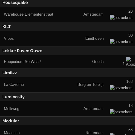
Housequake
28
Warehouse Elementenstraat
Amsterdam
KILT
30
Vibes
Eindhoven
Lekker Raven Ouwe
Poppodium So What!
Gouda
1
Limitzz
168
La Caverne
Berg en Terblijt
Luminosity
18
Melkweg
Amsterdam
Modular
53
Maassilo
Rotterdam