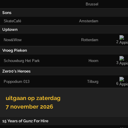
Brussel
Sons
SkateCafé
Amsterdam
Uptown
Now&Wow
Rotterdam
2
Vroeg Pieken
Schouwburg Het Park
Hoorn
3
Zer00's Heroes
Poppodium 013
Tilburg
6
uitgaan op
zaterdag
7 november 2026
15 Years of Gunz For Hire