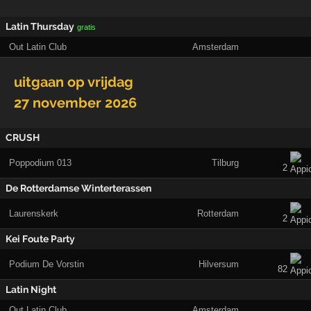
Latin Thursday
gratis
Out Latin Club
Amsterdam
uitgaan op
vrijdag
27 november 2026
CRUSH
Poppodium 013
Tilburg
2
De Rotterdamse Winterterassen
Laurenskerk
Rotterdam
2
Kei Foute Party
Podium De Vorstin
Hilversum
82
Latin Night
Out Latin Club
Amsterdam