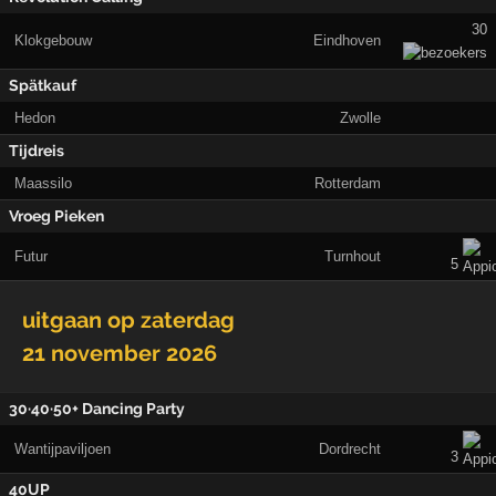
30
Klokgebouw
Eindhoven
Spätkauf
Hedon
Zwolle
Tijdreis
Maassilo
Rotterdam
Vroeg Pieken
Futur
Turnhout
5
uitgaan op
zaterdag
21 november 2026
30·40·50+ Dancing Party
Wantijpaviljoen
Dordrecht
3
40UP