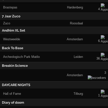
Brastepas
Hardenberg
4
7 Jaar Zuco
Zuco
Roosdaal
Andhim XL Set
Westweelde
Amsterdam
6
Back To Base
Archeologisch Park Matilo
Leiden
36
Breakin Science
3
Amsterdam
DAYCARE NIGHTS
Hall of Fame
Tilburg
1
Diary of doom