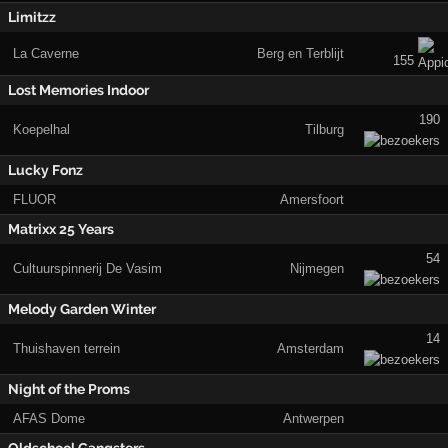
Limitzz
La Caverne
Berg en Terblijt
155
Lost Memories Indoor
190
Koepelhal
Tilburg
Lucky Fonz
FLUOR
Amersfoort
Matrixx 25 Years
54
Cultuurspinnerij De Vasim
Nijmegen
Melody Garden Winter
14
Thuishaven terrein
Amsterdam
Night of the Proms
AFAS Dome
Antwerpen