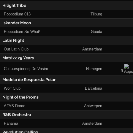
Hilight Tribe
Poppodium 013
Tilburg
Iskander Moon
Poppodium So What!
Gouda
Latin Night
Out Latin Club
Amsterdam
Matrixx 25 Years
Cultuurspinnerij De Vasim
Nijmegen
9
Modelo de Respuesta Polar
Wolf Club
Barcelona
Night of the Proms
AFAS Dome
Antwerpen
R&B Orchestra
Panama
Amsterdam
Revolution Calling