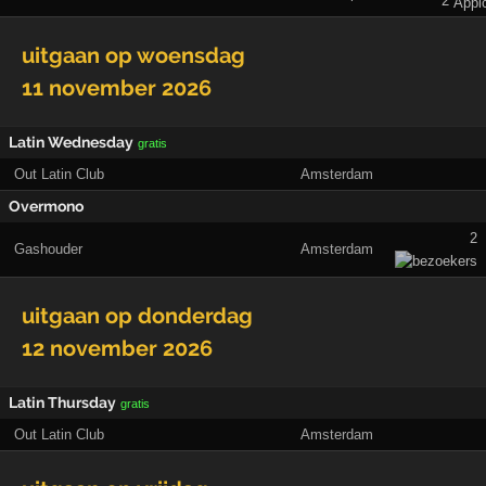
2
uitgaan op
woensdag
11 november 2026
Latin Wednesday
gratis
Out Latin Club
Amsterdam
Overmono
2
Gashouder
Amsterdam
uitgaan op
donderdag
12 november 2026
Latin Thursday
gratis
Out Latin Club
Amsterdam