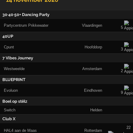
30·40·50+ Dancing Party
Partycentrum Prikkewater
Vlaardingen
5
40UP
Cpunt
Hoofddorp
3
7 Vibes Journey
Westweelde
Amsterdam
2
BLUEPRINT
Evoluon
Eindhoven
9
Boel op stëlz
Switch
Helden
Club X
22
HAL4 aan de Maas
Rotterdam