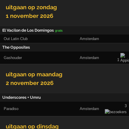
uitgaan op
zondag
1 november 2026
El Vacilon de Los Domingos
gratis
Out Latin Club
Amsterdam
The Opposites
Gashouder
Amsterdam
1
uitgaan op
maandag
2 november 2026
Underscores + Umru
3
Paradiso
Amsterdam
uitgaan op
dinsdag