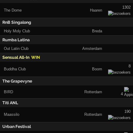
1302
The Dome
Haaren
RnB Singalong
Holy Moly Club
Breda
Rumba Latina
Out Latin Club
Amsterdam
Sensual All-In
WIN
8
Buddha Club
Boom
The Grapevyne
BIRD
Rotterdam
4
Titi ANL
190
Maassilo
Rotterdam
Urban Festival