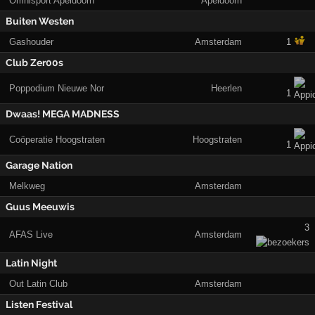
Omnisport Apeldoorn
Apeldoorn
Buiten Westen
Gashouder
Amsterdam
1
Club Zer00s
Poppodium Nieuwe Nor
Heerlen
1
Dwaas! MEGA MADNESS
Coöperatie Hoogstraten
Hoogstraten
1
Garage Nation
Melkweg
Amsterdam
Guus Meeuwis
3
AFAS Live
Amsterdam
Latin Night
Out Latin Club
Amsterdam
Listen Festival