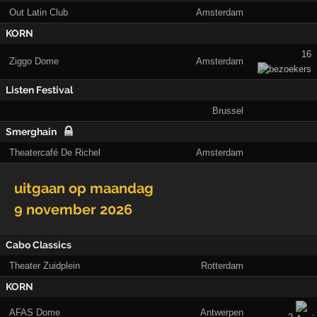
Out Latin Club
Amsterdam
KORN
16
Ziggo Dome
Amsterdam
Listen Festival
Brussel
Smerghain
Theatercafé De Richel
Amsterdam
uitgaan op
maandag
9 november 2026
Cabo Classics
Theater Zuidplein
Rotterdam
KORN
AFAS Dome
Antwerpen