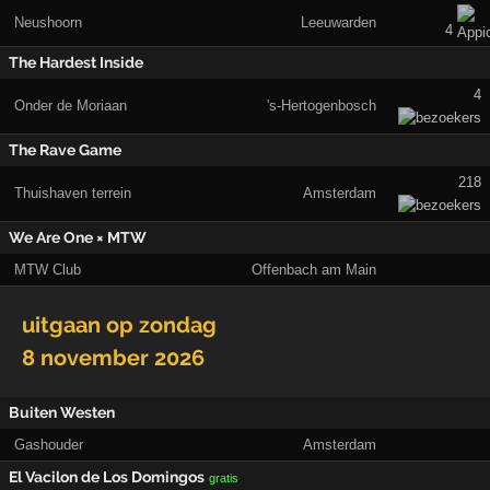
Neushoorn
Leeuwarden
4
The Hardest Inside
4
Onder de Moriaan
's-Hertogenbosch
The Rave Game
218
Thuishaven terrein
Amsterdam
We Are One × MTW
MTW Club
Offenbach am Main
uitgaan op
zondag
8 november 2026
Buiten Westen
Gashouder
Amsterdam
El Vacilon de Los Domingos
gratis