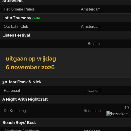
Afterworks
Het Groene Paleis
Amsterdam
Latin Thursday
gratis
Out Latin Club
Amsterdam
Listen Festival
Brussel
uitgaan op
vrijdag
6 november 2026
30 Jaar Frank & Nick
Patronaat
Haarlem
A Night With Nightcraft
10
De Kentering
Rosmalen
Beach Boys' Best