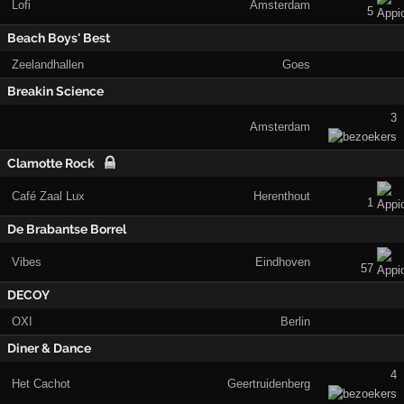
Lofi
Amsterdam
5
Beach Boys' Best
Zeelandhallen
Goes
Breakin Science
3
Amsterdam
Clamotte Rock
Café Zaal Lux
Herenthout
1
De Brabantse Borrel
Vibes
Eindhoven
57
DECOY
OXI
Berlin
Diner & Dance
4
Het Cachot
Geertruidenberg