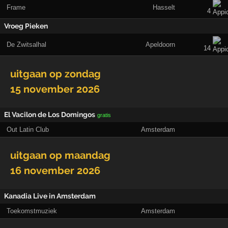
Frame
Hasselt
4
Vroeg Pieken
De Zwitsalhal
Apeldoorn
14
uitgaan op
zondag
15 november 2026
El Vacilon de Los Domingos
gratis
Out Latin Club
Amsterdam
uitgaan op
maandag
16 november 2026
Kanadia Live in Amsterdam
Toekomstmuziek
Amsterdam