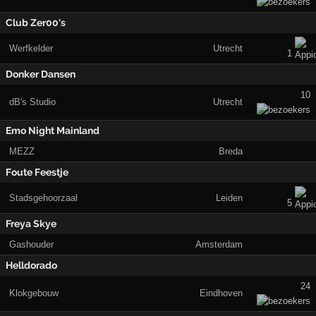
Club Zer00's
Werfkelder
Utrecht
1
Donker Dansen
10
dB's Studio
Utrecht
Emo Night Mainland
MEZZ
Breda
Foute Feestje
Stadsgehoorzaal
Leiden
5
Freya Skye
Gashouder
Amsterdam
Helldorado
24
Klokgebouw
Eindhoven