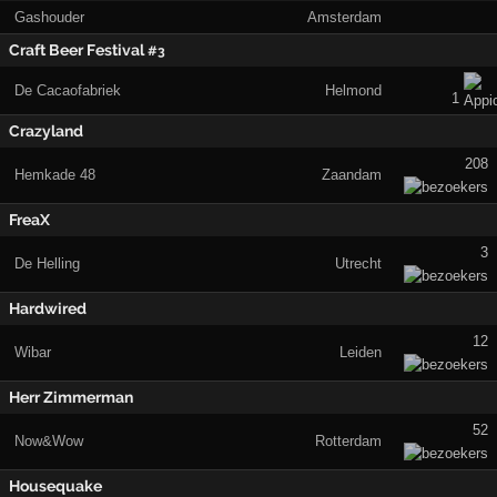
Gashouder
Amsterdam
Craft Beer Festival
#3
De Cacaofabriek
Helmond
1
Crazyland
208
Hemkade 48
Zaandam
FreaX
3
De Helling
Utrecht
Hardwired
12
Wibar
Leiden
Herr Zimmerman
52
Now&Wow
Rotterdam
Housequake