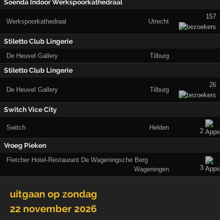
Soenda Indoor Werkspoorkathedraal
157
Werkspoorkathedraal
Utrecht
Stiletto Club Lingerie
De Heuvel Gallery
Tilburg
Stiletto Club Lingerie
26
De Heuvel Gallery
Tilburg
Switch Vice City
Switch
Helden
2
Vroeg Pieken
Fletcher Hotel-Restaurant De Wageningsche Berg
3
Wageningen
uitgaan op
zondag
22 november 2026