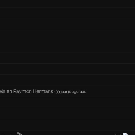
eels en Raymon Hermans
·
33 jaar jeugdraad