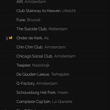
AIR
,
Amsterdam
Club Stairway to Heaven
,
Utrecht
Fuse
,
Brussel
The Suicide Club
,
Rotterdam
3
Onder de Kerk
,
As
Chin Chin Club
,
Amsterdam
Chicago Social Club
,
Amsterdam
Teejater
,
Naaldwijk
De Gouden Leeuw
,
Terheijden
Q-Factory
,
Amsterdam
Schouwburg Het Park
,
Hoorn
Complexe Cap'tain
,
La Glanerie