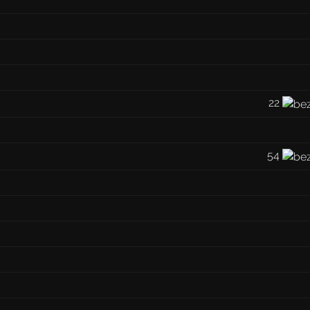
22
54