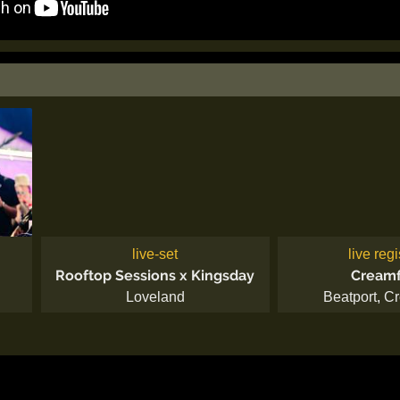
live-set
live regi
Rooftop Sessions x Kingsday
Creamf
Loveland
Beatport
,
Cr