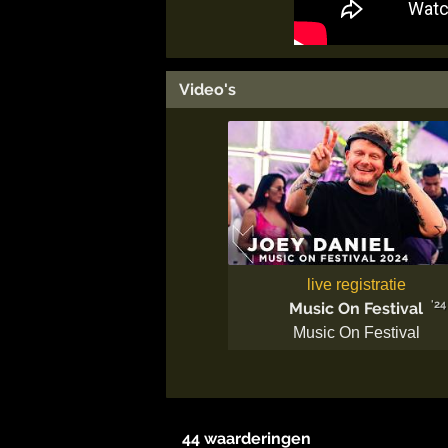
Video's
live registratie
'24
Music On Festival
Music On Festival
44 waarderingen