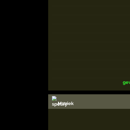
ge
Muziek