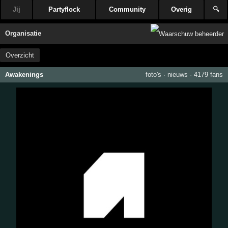
Jij
Partyflock
Community
Overig
🔍
Organisatie
Overzicht
Awakenings
foto's
·
nieuws
·
4179 fans