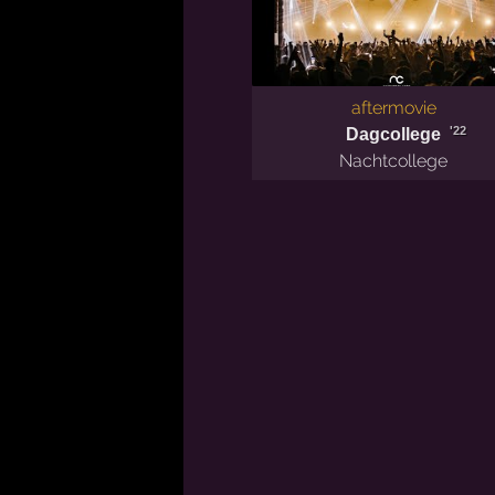
aftermovie
'22
Dagcollege
Nachtcollege