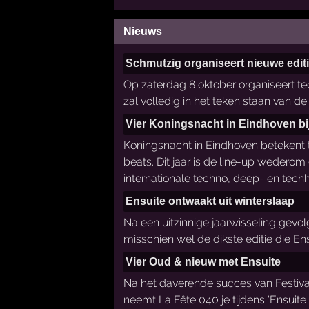
Nieuws
Schmutzig organiseert nieuwe edit
Op zaterdag 8 oktober organiseert t
zal volledig in het teken staan van
Vier Koningsnacht in Eindhoven bi
Koningsnacht in Eindhoven betekent 
beats. Dit jaar is de line-up wedero
internationale techno, deep- en tec
Ensuite ontwaakt uit winterslaap
Na een uitzinnige jaarwisseling gevo
misschien wel de dikste editie die En
Vier Oud & nieuw met Ensuite
Na het daverende succes van Festival
neemt La Fête 040 je tijdens 'Ensuite 