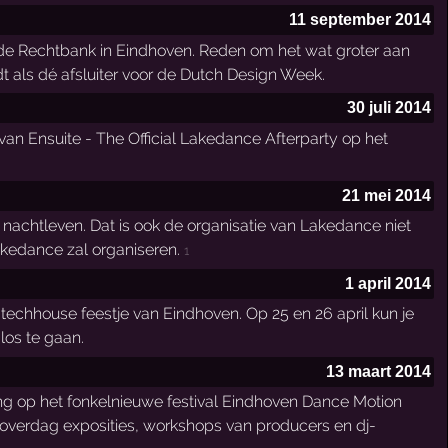
11 september 2014
ude Rechtbank in Eindhoven. Reden om het wat groter aan
t als dé afsluiter voor de Dutch Design Week.
30 juli 2014
 van Ensuite - The Official Lakedance Afterparty op het
21 mei 2014
nachtleven. Dat is ook de organisatie van Lakedance niet
Lakedance zal organiseren.
1
1 april 2014
 techhouse feestje van Eindhoven. Op 25 en 26 april kun je
los te gaan.
13 maart 2014
ng op het fonkelnieuwe festival Eindhoven Dance Motion
n overdag exposities, workshops van producers en dj-