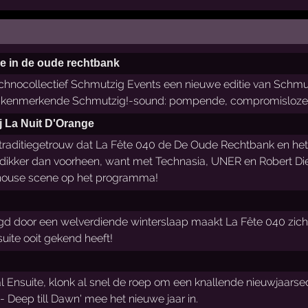
ie in de oude rechtbank
echnocollectief Schmutzig Events een nieuwe editie van Schm
 de kenmerkende Schmutzig!-sound: pompende, compromisloze t
j La Nuit D'Orange
traditiegetrouw dat La Fête 040 de De Oude Rechtbank en het 
m dikker dan voorheen, want met Technasia, UNER en Robert Diet
hhouse scene op het programma!
lgd door een welverdiende winterslaap maakt La Fête 040 zich
suite ooit gekend heeft!
 Ensuite, klonk al snel de roep om een knallende nieuwjaarsed
- Deep till Dawn' mee het nieuwe jaar in.