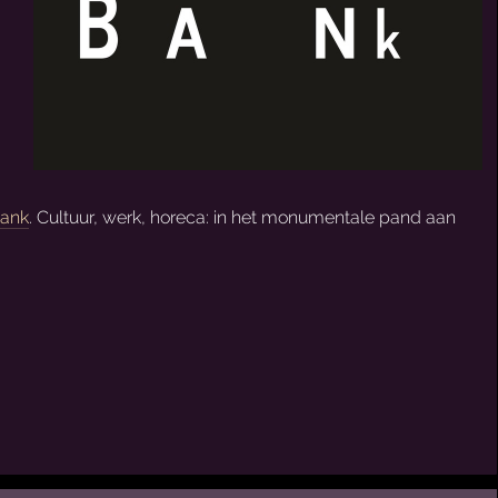
ank
. Cultuur, werk, horeca: in het monumentale pand aan