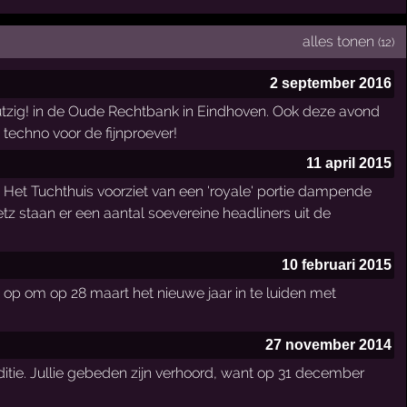
alles tonen
(12)
2 september 2016
utzig! in de Oude Rechtbank in Eindhoven. Ook deze avond
echno voor de fijnproever!
11 april 2015
Het Tuchthuis voorziet van een 'royale' portie dampende
z staan er een aantal soevereine headliners uit de
10 februari 2015
 op om op 28 maart het nieuwe jaar in te luiden met
27 november 2014
itie. Jullie gebeden zijn verhoord, want op 31 december