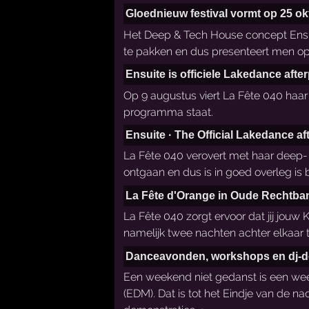
Gloednieuw festival vormt op 25 ok
Het Deep & Tech House concept Ensui
te pakken en dus presenteert men op 2
Ensuite is officiele Lakedance afte
Op 9 augustus viert La Fête 040 haar 
programma staat.
Ensuite · The Official Lakedance af
La Fête 040 verovert met haar deep- 
ontgaan en dus is in goed overleg is 
La Fête d'Orange in Oude Rechtba
La Fête 040 zorgt ervoor dat jij jouw
namelijk twee nachten achter elkaar 
Danceavonden, workshops en dj-de
Een weekend niet gedanst is een wee
(EDM). Dat is tot het Eindje van de n