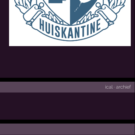
ical
·
archief