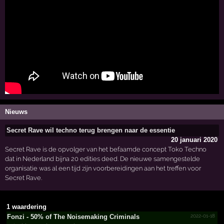
Nieuws
Secret Rave wil techno terug brengen naar de essentie
20 januari 2020
Secret Rave is de opvolger van het befaamde concept Toko Techno
dat in Nederland bijna 20 edities deed. De nieuwe samengestelde
organisatie was al een tijd zijn voorbereidingen aan het treffen voor
Secret Rave.
1 waardering
2022-01-18
Fonzi - 50% of The Noisemaking Criminals