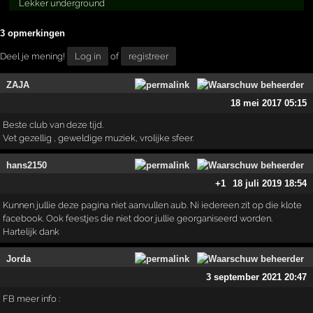
Lekker underground
3 opmerkingen
Deel je mening!
Log in
of
registreer
ZAJA
18 mei 2017 05:15
Beste club van deze tijd.
Vet gezellig , geweldige muziek, vrolijke sfeer.
hans2150
+1
18 juli 2019 18:54
Kunnen jullie deze pagina niet aanvullen aub. Ni iedereen zit op die klote
facebook. Ook feestjes die niet door jullie georganiseerd worden.
Hartelijk dank
Jorda
3 september 2021 20:47
FB meer info :