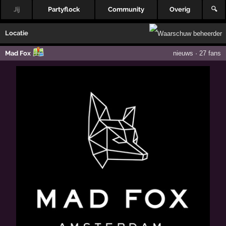
Jij
Partyflock
Community
Overig
🔍
Locatie
Mad Fox
nieuws
·
27 fans