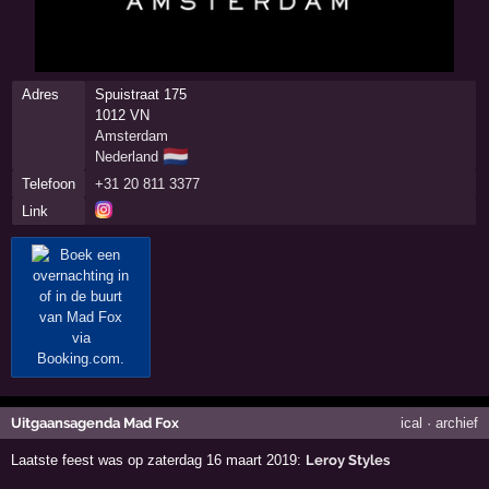
Adres
Spuistraat 175
1012 VN
Amsterdam
🇳🇱
Nederland
Telefoon
+31 20 811 3377
Link
Uitgaansagenda Mad Fox
ical
·
archief
Laatste feest was op zaterdag 16 maart 2019:
Leroy Styles