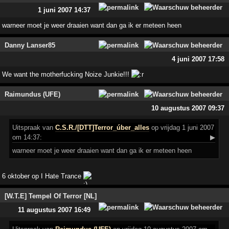
1 juni 2007 14:37
warneer moet je weer draaien want dan ga ik er meteen heen
Danny Lanser85
4 juni 2007 17:58
We want the motherfucking Noize Junkie!!!
Raimundus (UFE)
10 augustus 2007 09:37
Uitspraak
van
C.S.R./[DTT]Terror_úber_alles
op vrijdag 1 juni 2007
om 14:37:
▶
warneer moet je weer draaien want dan ga ik er meteen heen
6 oktober op I Hate Trance
[W.T.E] Tempel Of Terror [NL]
11 augustus 2007 16:49