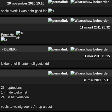
28 november 2010 19:18
sonic overkill was echt goed idd
11 maart 2011 23:32
Enter Hell
<DEREK>
11 mei 2011 19:15
lekker snellllll enter hell goeie idd
31 mei 2011 15:11
25 · optredens
1 · in de toekomst
24 · in het verleden
veels te weinig voor zo'n top artiest