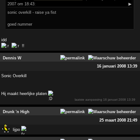
2007 om 18:43:
▶
sonic overkill - raise ya fist
goed nummer
idd
!!
Dennis W
16 januari 2008 13:39
Sonic Overkill
Hij maakt heerlijke platen
laatste aanpassing
16 januari 2008 13:39
Drunk 'n High
25 maart 2008 21:49
lijpo