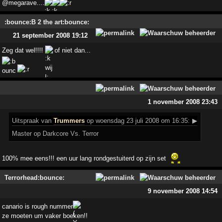
@megarave....
:bounce:B 2 the art:bounce:
21 september 2008 19:12
Zeg dat wel!!!!
of niet dan...
1 november 2008 23:43
Uitspraak
van
Trummers
op woensdag 23 juli 2008 om 16:35:
▶
Master op Darkcore Vs. Terror
100% mee eens!!! een uur lang rondgestuiterd op zijn set
Terrorhead:bounce:
9 november 2008 14:54
canario is rough nummer
ze moeten um vaker boeken!!