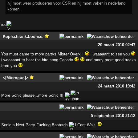
hij moet weer produceren voor CSR en hij moet vaker in nederland
komen.
idd
Kopfschrank:bounce:
20 maart 2010 02:43
You must came to more partys Mister Overkill
i waaaaant to see you
i waaaaant to hear the bird song Canario
and many more good tracks
from you
<[Microgun]>
24 maart 2010 19:42
More Sonic please...more Sonic !!!
5 september 2010 21:12
Sonic,s Next Party Fucking Bastards
I Cant Wait