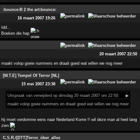
:bounce:B 2 the art:bounce:
16 maart 2007 19:26
Idd...
Boeken die hap
20 maart 2007 22:50
maakt volop goeie nummers en draait goed wat willen we nog meer
[W.T.E] Tempel Of Terror [NL]
15 mei 2007 23:38
Uitspraak
van verwijderd op dinsdag 20 maart 2007 om 22:50:
▶
maakt volop goeie nummers en draait goed wat willen we nog meer
hij moet verdomme eens naar Nederland Kome !! wil deze man al heel lang
zien
C.S.R./[DTT]Terror_úber_alles