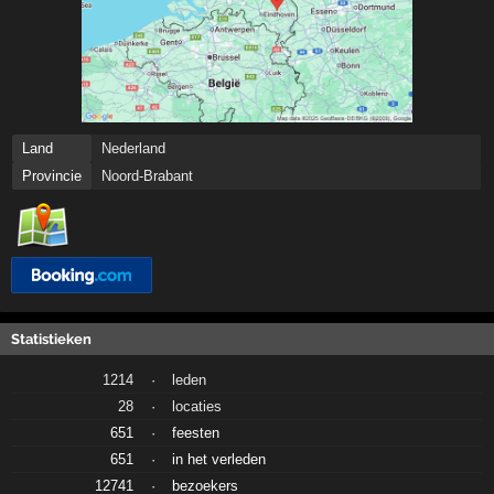
Land
Nederland
Provincie
Noord-Brabant
Statistieken
1214
·
leden
28
·
locaties
651
·
feesten
651
·
in het verleden
12741
·
bezoekers