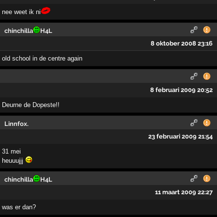
nee weet ik ni
chinchilla
H4L
8 oktober 2008 23:16
old school in de centre again
8 februari 2009 20:52
Deurne de Dopeste!!
Linnfox.
23 februari 2009 21:54
31 mei
heuuujjj
chinchilla
H4L
11 maart 2009 22:27
was er dan?