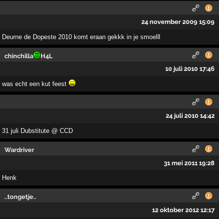
24 november 2009 15:09
Deurne de Dopeste 2010 komt eraan gekkk in je smoelll
chinchilla
H4L
10 juli 2010 17:46
was echt een kut feest
24 juli 2010 14:42
31 juli Dubstitute @ CCD
Wardriver
31 mei 2011 19:28
Henk
..tongetje..
12 oktober 2012 12:17