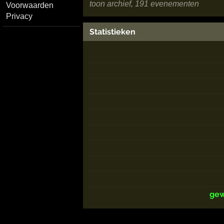
toon archief, 191 evenementen
Voorwaarden
Privacy
Statistieken
gew