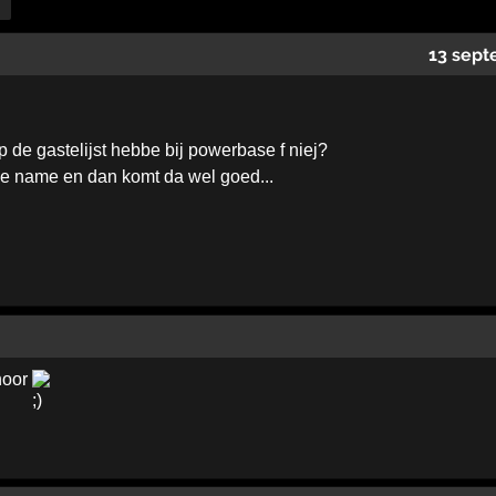
13 sept
de gastelijst hebbe bij powerbase f niej?
de name en dan komt da wel goed...
hoor