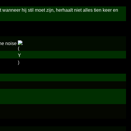
anneer hij stil moet zijn, herhaalt niet alles tien keer en
the noise