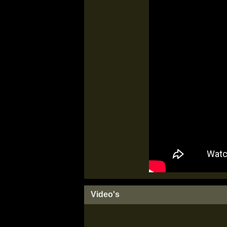
Video's