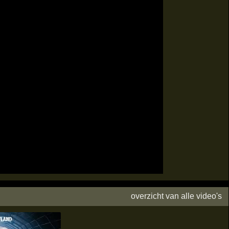
overzicht van alle video's