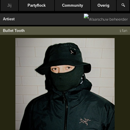
Jij
Partyflock
Community
Overig
🔍
Artiest
Bullet Tooth
1 fan