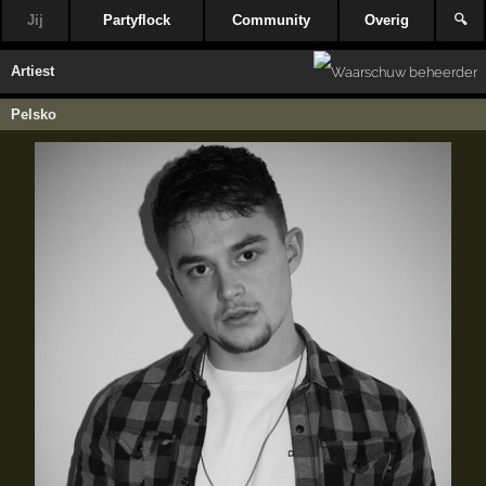
Jij
Partyflock
Community
Overig
🔍
Artiest
Pelsko