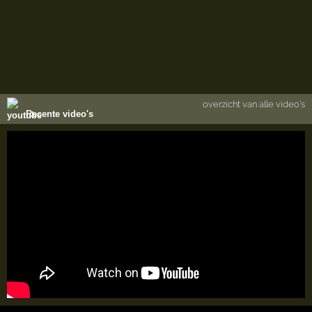
overzicht van alle video's
Recente video's