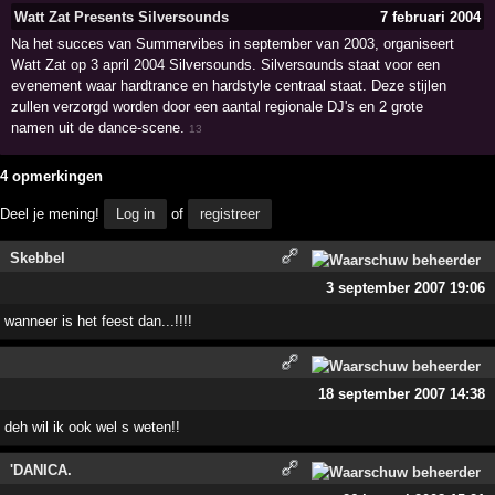
Watt Zat Presents Silversounds
7 februari 2004
Na het succes van Summervibes in september van 2003, organiseert
Watt Zat op 3 april 2004 Silversounds. Silversounds staat voor een
evenement waar hardtrance en hardstyle centraal staat. Deze stijlen
zullen verzorgd worden door een aantal regionale DJ's en 2 grote
namen uit de dance-scene.
13
4 opmerkingen
Deel je mening!
Log in
of
registreer
Skebbel
3 september 2007 19:06
wanneer is het feest dan...!!!!
18 september 2007 14:38
deh wil ik ook wel s weten!!
'DANICA.