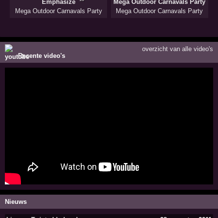
Emphasize
Mega Outdoor Carnavals Party
Mega Outdoor Carnavals Party
Mega Outdoor Carnavals Party
overzicht van alle video's
Recente video's
Nieuws