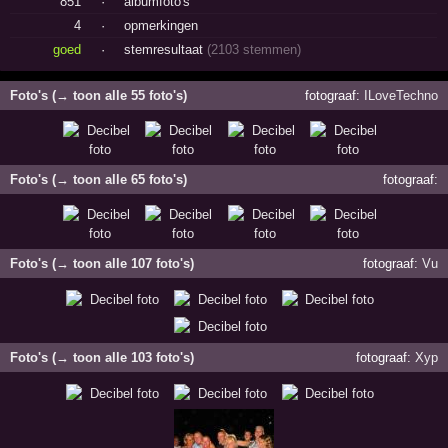
851
·
albumfoto's
4
·
opmerkingen
goed
·
stemresultaat
(2103 stemmen)
Foto's (→ toon alle 55 foto's)
fotograaf:
ILoveTechno
Foto's (→ toon alle 65 foto's)
fotograaf:
Foto's (→ toon alle 107 foto's)
fotograaf:
Vu
Foto's (→ toon alle 103 foto's)
fotograaf:
Xyp