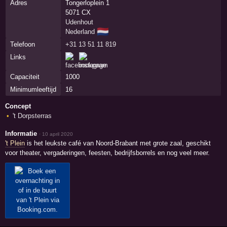
Adres
Tongerloplein 1
5071 CX
Udenhout
🇳🇱
Nederland
Telefoon
+31 13 51 11 819
Links
Capaciteit
1000
Minimumleeftijd
16
Concept
't Dorpsterras
Informatie
·
10 april 2020
't Plein
is het leukste café van Noord-Brabant met grote zaal, geschikt
voor theater, vergaderingen, feesten, bedrijfsborrels en nog veel meer.