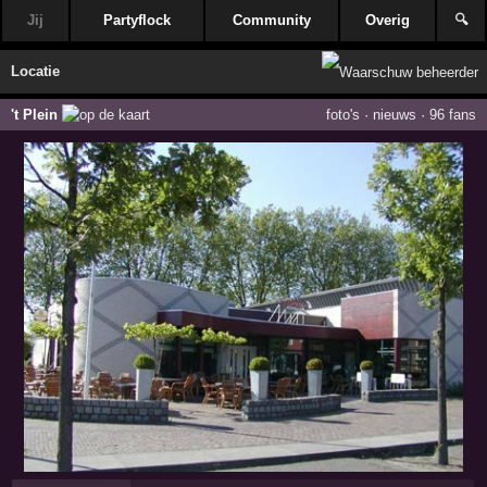
Jij
Partyflock
Community
Overig
🔍
Locatie
't Plein
foto's
·
nieuws
·
96 fans