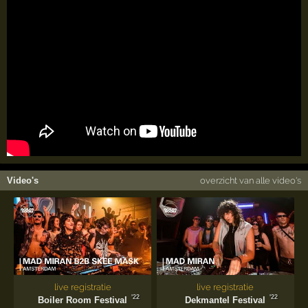
Video's
overzicht van alle video's
live registratie
live registratie
'22
'22
Boiler Room Festival
Dekmantel Festival