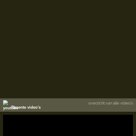
overzicht van alle video's
Recente video's