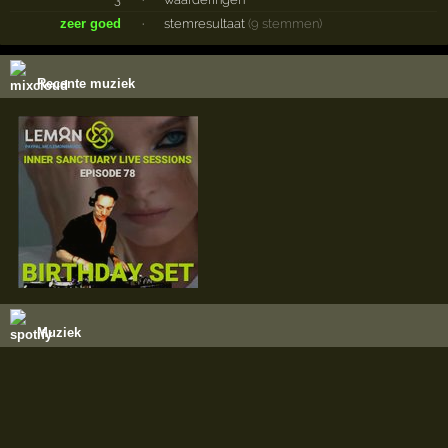
zeer goed
·
stemresultaat
(9 stemmen)
Recente muziek
Muziek