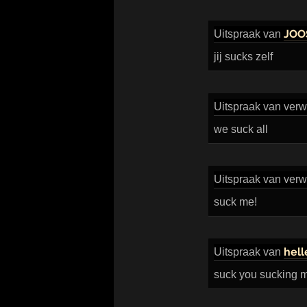
JOO
Uitspraak
van
jij sucks zelf
Uitspraak
van verwi
we suck all
Uitspraak
van verwi
suck me!
hell
Uitspraak
van
suck you sucking 