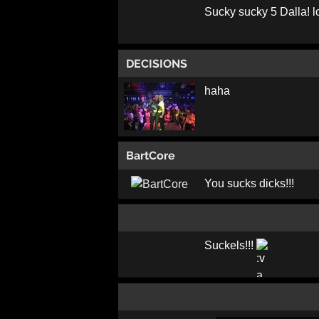
Sucky sucky 5 Dalla! l
DECISIONS
haha
BartCore
You sucks dicks!!!
Suckels!!!