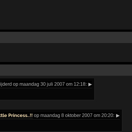
jderd op maandag 30 juli 2007 om 12:18:
▶
ittle Princess..!!
op maandag 8 oktober 2007 om 20:20:
▶