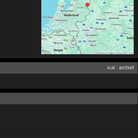
ical
·
archief