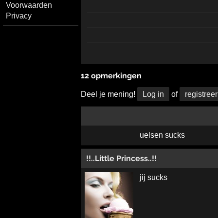
Voorwaarden
Privacy
12 opmerkingen
Deel je mening!
Log in
of
registreer
uelsen sucks
!!..Little Princess..!!
jij sucks