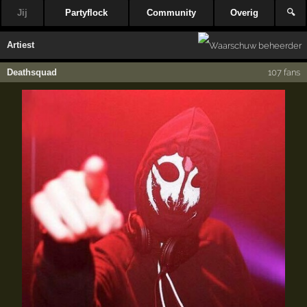
Jij
Partyflock
Community
Overig
🔍
Artiest
Deathsquad
107 fans