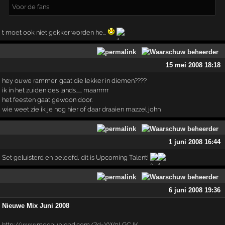
Voor de fans
t moet ook niet gekker worden he...
15 mei 2008 18:18
hey ouwe rammer, gaat die lekker in diemen????
ik in het zuiden des lands...... maarrrrrr
het feesten gaat gewoon door.
wie weet zie ik je nog hier of daar draaien mazzel john
1 juni 2008 16:44
Set geluisterd en beleefd, dit is Upcoming Talent!
6 juni 2008 19:36
Nieuwe Mix Juni 2008
http://www.megaupload.com/?d=XW0LGCJK