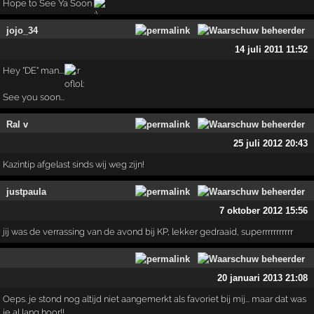
Hope to See Ya Soon
jojo_34
14 juli 2011 11:52
Hey "DE" man....
See you soon...
Ral v
25 juli 2012 20:43
Kazintip afgelast sinds wij weg zijn!
justpaula
7 oktober 2012 15:56
jij was de verrassing van de avond bij KP, lekker gedraaid, superrrrrrrrrrr
20 januari 2013 21:08
Oeps. je stond nog altijd niet aangemerkt als favoriet bij mij... maar dat was
je al lang hoor!!