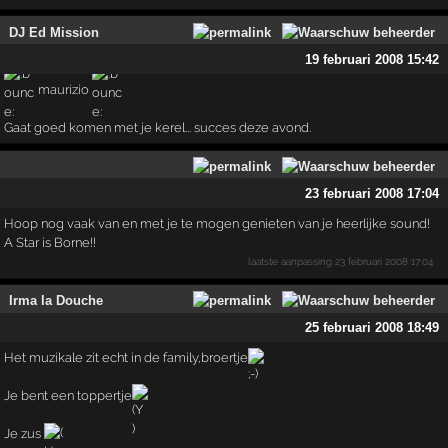
DJ Ed Mission
19 februari 2008 15:42
maurizio
Gaat goed komen met je kerel... succes deze avond.
23 februari 2008 17:04
Hoop nog vaak van en met je te mogen genieten van je heerlijke sound!
A Star is Borne!!
laatste aanpassing
23 februari 2008 17:04
Irma la Douche
25 februari 2008 18:49
Het muzikale zit echt in de family,broertje
Je bent een toppertje
Je zus