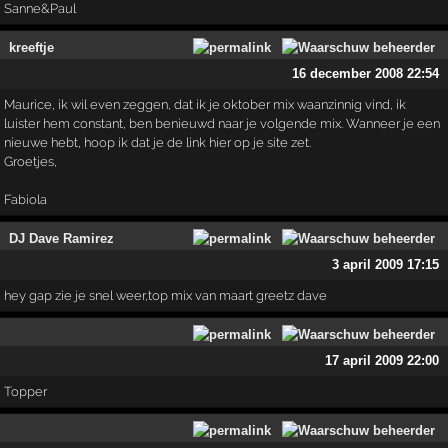
Sanne&Paul
kreeftje
16 december 2008 22:54
Maurice, ik wil even zeggen, dat ik je oktober mix waanzinnig vind, ik
luister hem constant, ben benieuwd naar je volgende mix. Wanneer je een
nieuwe hebt, hoop ik dat je de link hier op je site zet.
Groetjes,
Fabiola
DJ Dave Ramirez
3 april 2009 17:15
hey gap zie je snel weer,top mix van maart greetz dave
17 april 2009 22:00
Topper