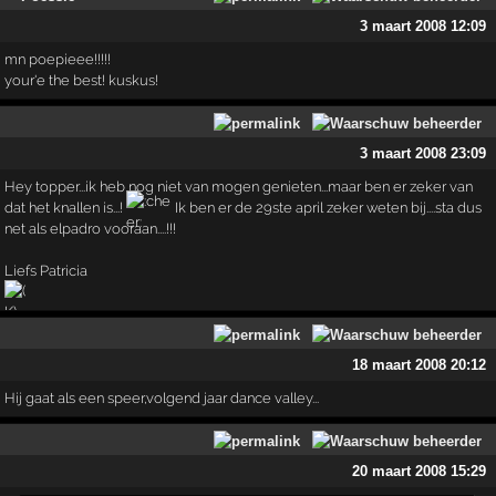
3 maart 2008 12:09
mn poepieee!!!!!
your'e the best! kuskus!
3 maart 2008 23:09
Hey topper...ik heb nog niet van mogen genieten...maar ben er zeker van
dat het knallen is...!
Ik ben er de 29ste april zeker weten bij....sta dus
net als elpadro vooraan....!!!
Liefs Patricia
18 maart 2008 20:12
Hij gaat als een speer,volgend jaar dance valley...
20 maart 2008 15:29