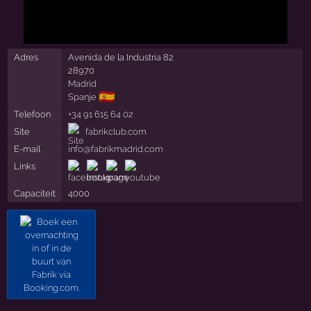
Adres
Avenida de la Industria 82
28970
Madrid
🇪🇸
Spanje
Telefoon
+34 91 615 64 02
Site
fabrikclub.com
E-mail
info@fabrikmadrid.com
Links
Capaciteit
4000