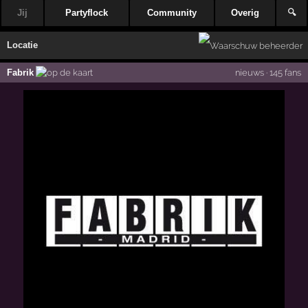
Jij
Partyflock
Community
Overig
🔍
Locatie
Fabrik
nieuws
·
145 fans