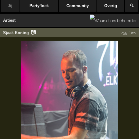
Jij
Partyflock
Community
Overig
🔍
Artiest
📷
Sjaak Koning
259 fans