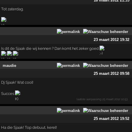
18 maart 2012 21:33
Tot zaterdag.
23 maart 2012 19:32
Is dit de Sjaak die wij kennen ? Dan komt het zeker goed
maudie
25 maart 2012 09:58
Dj Sjaak! Wat cool!
Succes
laatste aanpassing
25 maart 2012 10:53
25 maart 2012 19:52
Ha die Sjaak! Top debuut, kerel!