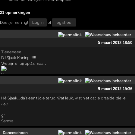
21 opmerkingen
Deel je mening!
Log in
of
registreer
5 maart 2012 18:50
Tjeeeeeee
DJ Sjaak Koning !!!!!!
We zijn er bij op 24 maart
9 maart 2012 15:36
Hé Sjaak.... da's een tijdje terug. Wat leuk, wist niet dat je draaide, zie je
24e.
gr,
Sandra
Danceschoen