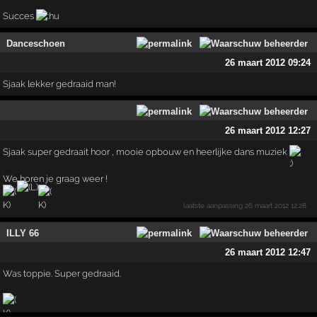
Succes
Danceschoen
26 maart 2012 09:24
Sjaak lekker gedraaid man!
26 maart 2012 12:27
Sjaak super gedraait hoor , mooie opbouw en heerlijke dans muziek
We horen je graag weer !
laatste aanpassing
26 maart 2012 12:28
ILLY 66
26 maart 2012 12:47
Was toppie. Super gedraaid.