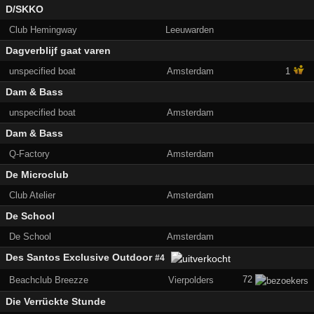
D/SKKO
Club Hemingway
Leeuwarden
Dagverblijf gaat varen
unspecified boat
Amsterdam
1
Dam & Bass
unspecified boat
Amsterdam
Dam & Bass
Q-Factory
Amsterdam
De Microclub
Club Atelier
Amsterdam
De School
De School
Amsterdam
Des Santos Exclusive Outdoor
#4
72
Beachclub Breezze
Vierpolders
Die Verrückte Stunde