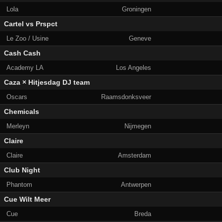
Lola
Groningen
Cartel vs Prspct
Le Zoo / Usine
Geneve
Cash Cash
Academy LA
Los Angeles
Caza × Hitjesdag DJ team
Oscars
Raamsdonksveer
Chemicals
Merleyn
Nijmegen
Claire
Claire
Amsterdam
Club Night
Phantom
Antwerpen
Cue Wilt Meer
Cue
Breda