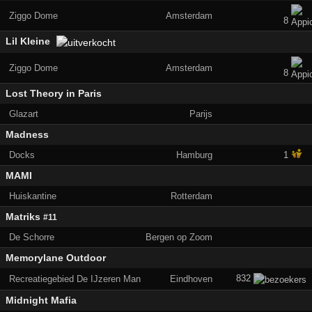
Ziggo Dome
Amsterdam
8
Lil Kleine
Ziggo Dome
Amsterdam
8
Lost Theory in Paris
Glazart
Parijs
Madness
Docks
Hamburg
1
MAMI
Huiskantine
Rotterdam
Matriks
#11
De Schorre
Bergen op Zoom
Memorylane Outdoor
832
Recreatiegebied De IJzeren Man
Eindhoven
Midnight Mafia