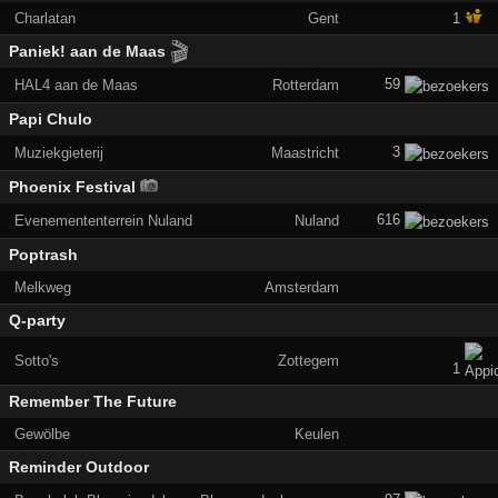
Charlatan
Gent
1
🎬
Paniek! aan de Maas
59
HAL4 aan de Maas
Rotterdam
Papi Chulo
3
Muziekgieterij
Maastricht
Phoenix Festival
616
Evenemententerrein Nuland
Nuland
Poptrash
Melkweg
Amsterdam
Q-party
Sotto's
Zottegem
1
Remember The Future
Gewölbe
Keulen
Reminder Outdoor