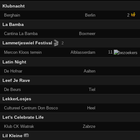
Klubnacht
Berghain
Berlin
2
La Bamba
Cantina La Bamba
Boxmeer
🎬
Lammetjeswiel Festival
2
11
Mercon Kloos terrein
Alblasserdam
Latin Night
De Hofnar
Aalten
Leef Je Rave
De Beurs
Tiel
LekkerLosjes
Cultureel Centrum Don Bosco
Heel
Let's Celebrate Life
Klub CK Wiatrak
Zabrze
Lil Kleine