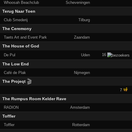
Whoosah Beachclub
Scheveningen
Terug Naar Toen
Club Smederij
Tilburg
The Ceremony
Taets Art and Event Park
Zaandam
The House of God
16
De Pul
Uden
The Low End
Café de Plak
Nijmegen
🎬
The Projeqt
7
The Rumpus Room Kelder Rave
RADION
Amsterdam
Toffler
Toffler
Rotterdam