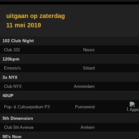
uitgaan op
zaterdag
11 mei 2019
102 Club Night
Club 102
Neuss
120bpm
Ernesto's
Sittard
3x NYX
Club NYX
Amsterdam
40UP
Pop- & Cultuurpodium P3
Purmerend
1
5th Dimension
Club 5th Avenue
Arnhem
90's Now