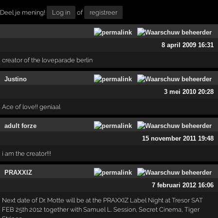
Deel je mening!
Log in
of
registreer
8 april 2009 16:31
creator of the loveparade berlin
Justino
3 mei 2010 20:28
Ace of love!! geniaal
adult forze
15 november 2011 19:48
i am the creator!!!
PRAXXIZ
7 februari 2012 16:06
Next date of Dr. Motte will be at the PRAXXIZ Label Night at Tresor SAT
FEB 25th 2012 together with Samuel L. Session, Secret Cinema, Tiger