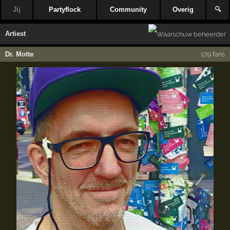
Jij
Partyflock
Community
Overig
🔍
Artiest
Dr. Motte
179 fans