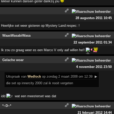
lekker kunnen dansen gister dankzij jou
28 augustus 2011 10:45
Heerlijke set weer gisteren op Mystery Land:respec: !
WaasWasabiWasa
22 september 2011 01:34
Ik zou zo graag weer es een Marco V only aaf willen he!!
Gelache woar
4 november 2011 23:50
Uitspraak
van
Wedlock
op zondag 2 maart 2008 om 12:39:
▶
die set op innercity 2000 zal ik nooit vergeten
idd
wat een meesterset was dat
*~D~*
21 februari 2012 14:44