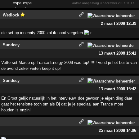
laatste aanpassing
3 december 2007 11:17
Wedlock
2 maart 2008 12:39
die set op innercity 2000 zal ik nooit vergeten
Sundeey
13 maart 2008 15:41
Vette set Marco op Trance Energy 2008 was top!!!!!!! vond je het beste van
de avond zeker weten keep it up!
Sundeey
13 maart 2008 15:42
En Groot gelijk natuurlijk in het intervieuw, doe gewoon je eigen ding daar
gaat het tenslotte toch om als Dj dat je je speciaal aan Trance moet
houden is onzin!
25 maart 2008 14:06