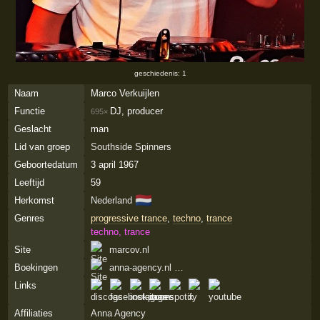
geschiedenis: 1
Naam
Marco Verkuijlen
Functie
DJ, producer
695×
Geslacht
man
Lid van groep
Southside Spinners
Geboortedatum
3 april 1967
Leeftijd
59
🇳🇱
Herkomst
Nederland
Genres
progressive trance
,
techno
,
trance
techno, trance
Site
marcov.nl
Boekingen
anna-agency.nl …
Links
Affiliaties
Anna Agency