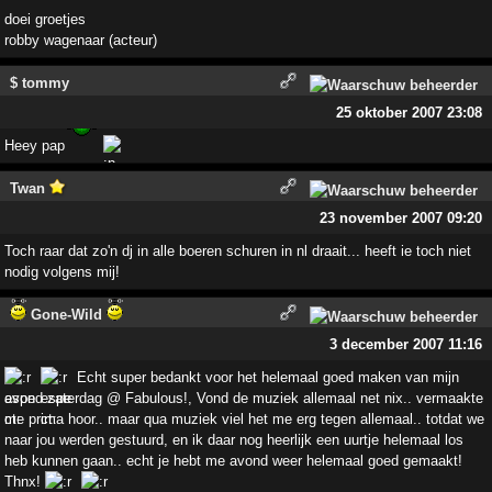
doei groetjes
robby wagenaar (acteur)
$ tommy
25 oktober 2007 23:08
Heey pap
Twan
23 november 2007 09:20
Toch raar dat zo'n dj in alle boeren schuren in nl draait... heeft ie toch niet
nodig volgens mij!
Gone-Wild
3 december 2007 11:16
Echt super bedankt voor het helemaal goed maken van mijn
avond zaterdag @ Fabulous!, Vond de muziek allemaal net nix.. vermaakte
me prima hoor.. maar qua muziek viel het me erg tegen allemaal.. totdat we
naar jou werden gestuurd, en ik daar nog heerlijk een uurtje helemaal los
heb kunnen gaan.. echt je hebt me avond weer helemaal goed gemaakt!
Thnx!