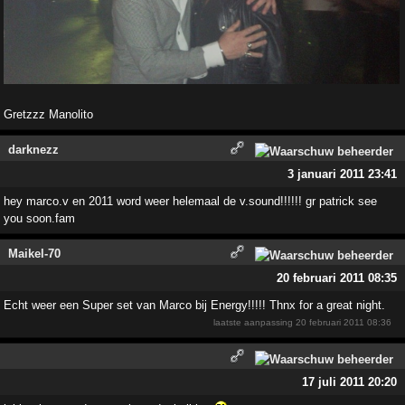
Gretzzz Manolito
darknezz
3 januari 2011 23:41
hey marco.v en 2011 word weer helemaal de v.sound!!!!!! gr patrick see
you soon.fam
Maikel-70
20 februari 2011 08:35
Echt weer een Super set van Marco bij Energy!!!!! Thnx for a great night.
laatste aanpassing
20 februari 2011 08:36
17 juli 2011 20:20