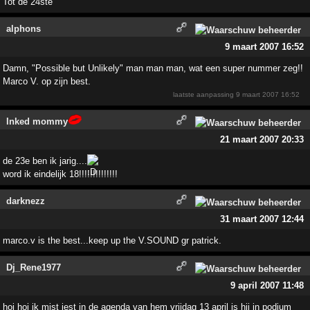
Tot de 24ste
alphons
9 maart 2007 16:52
Damn, "Possible but Unlikely" man man man, wat een super nummer zeg!!
Marco V. op zijn best.
laatste aanpassing
9 maart 2007 16:52
Inked mommy
21 maart 2007 20:33
de 23e ben ik jarig....
word ik eindelijk 18!!!!!!!!!!!!!!
darknezz
31 maart 2007 12:44
marco.v is the best...keep up the V.SOUND gr patrick.
Dj_Rene1977
9 april 2007 11:48
hoi hoi ik mist iest in de agenda van hem vrijdag 13 april is hij in podium