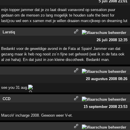
5 juli 2008 21:01
mijn topper jammer dat je zo laat draait vanavond op sensation puur
gedaan om de mensen zo lang mogelijk te houden safe the best for
last(zou wel een x samen met je willen draaien marco)keep on dreaming lut
Larstiq
26 juli 2008 12:35
Bedankt voor de geweldige avond in de Fata at Spain! Jammer van dat
gezang maar ik heb nog nooit zo´n fijne set gehoord (wat ik in de fata ook
al zei haha). En dat juist in zon kleine discotheek. Bedankt man.
20 augustus 2008 08:26
see you 31 aug.
CCD
15 september 2008 23:53
MarcoV incharge 2008. Gewoon weer V-et.