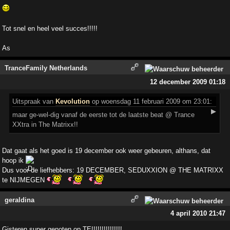
Tot snel en heel veel succes!!!!!
As
TranceFamily Netherlands
12 december 2009 01:18
Uitspraak
van
Kevolution
op woensdag 11 februari 2009 om 23:01:
▶
maar ge-wel-dig vanaf de eerste tot de laatste beat @ Trance
XXtra in The Matrixx!!
Dat gaat als het goed is 19 december ook weer gebeuren, althans, dat
hoop ik
Dus voor de liefhebbers: 19 DECEMBER, SEDUXXION @ THE MATRIXX
te NIJMEGEN
geraldina
4 april 2010 21:47
Gisteren super genoten op TE!!!!!!!!!!!!!!!