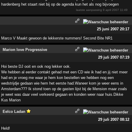
hardenberg het staart niet bij op de agenda kun het als nog bijvoegen
laatste aanpassing
9 april 2007 11:49
25 juni 2007 20:17
Marco V Maakt gewoon de lekkerste nummers! Second Bite NR1
Marion love Progressive
29 juli 2007 07:19
Hoi beste DJ ooit en ook nog lekker ook.
We hebben al eerder contakt gehad met een CD wie ik had en jij niet meer
had en je vroeg me waar je hem kon bestellen we hebben nog een
wedstrijdje gedaan wie hem het eerste had.Waneer kom je weer eens in
Amsterdam??? Ik stond toen op de gasten lijst bij de Mension maar zoals
je weet was daar veel verkeerd gegaan en konden weer naar huis.Dikke
Kus Marion
Eelco Ladan
29 juli 2007 08:12
Held!