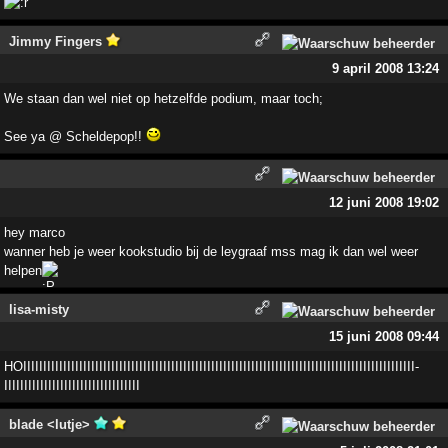
Jimmy Fingers
9 april 2008 13:24
We staan dan wel niet op hetzelfde podium, maar toch;
See ya @ Scheldepop!!
12 juni 2008 19:02
hey marco
wanner heb je weer kookstudio bij de leygraaf mss mag ik dan wel weer
helpen
lisa-misty
15 juni 2008 09:44
HOIIIIIIIIIIIIIIIIIIIIIIIIIIIIIIIIIIIIIIIIIIIIIIII­IIIIIIIIIIIIIIIIIIIIIIIIIIIIIIIIIIIIIIIIIIIIIIIIII­
IIIIIIIIIIIIIIIIIIIIIIIIIIIIIIIIII
blade <lutje>