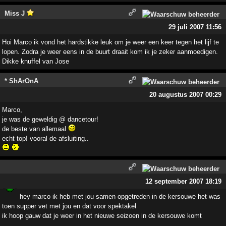
Miss J
29 juli 2007 11:56
Hoi Marco ik vond het hardstikke leuk om je weer een keer tegen het lijf te
lopen. Zodra je weer eens in de buurt draait kom ik je zeker aanmoedigen.
Dikke knuffel van Jose
* ShArOnA
20 augustus 2007 00:29
Marco,
je was de geweldig @ dancetour!
de beste van allemaal
echt top! vooral de afsluiting..
12 september 2007 18:19
hey marco ik heb met jou samen opgetreden in de kersouwe het was
toen supper vet met jou en dat voor spektakel
ik hoop gauw dat je weer in het nieuwe seizoen in de kersouwe komt