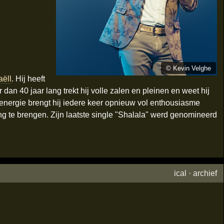
©
Kevin Velghe
aëll
. Hij heeft
 dan 40 jaar lang trekt hij volle zalen en pleinen en weet hij
energie brengt hij iedere keer opnieuw vol enthousiasme
ing te brengen. Zijn laatste single "Shalala" werd genomineerd
ical
·
archief