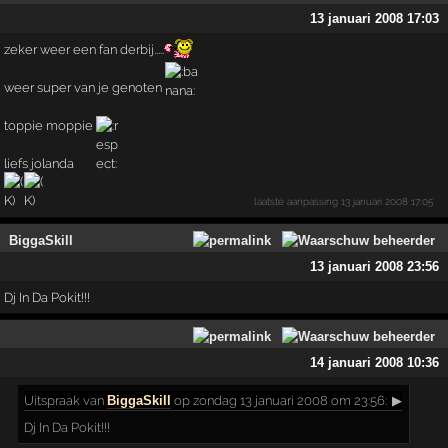
13 januari 2008 17:03
zeker weer een fan derbij.....
weer super van je genoten
toppie moppie
liefs jolanda
laatste aanpassing
13 januari 2008 17:05
BiggaSkill
13 januari 2008 23:56
Dj In Da Pokit!!!
14 januari 2008 10:36
Uitspraak
van
BiggaSkill
op zondag 13 januari 2008 om 23:56:
▶
Dj In Da Pokit!!!