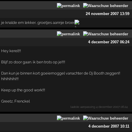
24 november 2007 13:59
je knalde em lekker.. groetjes aannje broer
4 december 2007 06:24
Hey kerel!!!
Blijf zo door gaan. ik ben trots op je!!!!
Dan kun je binnen kort goeiemoggel vanachter de Dj Booth zeggen!!
hihihihihi!!!
Keep up the good work!!!
Greetz, Frenckel
laatste aanpassing
4 december 2007 06:24
4 december 2007 10:11