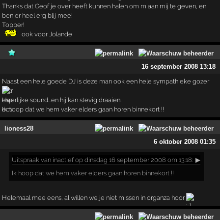
Thanks dat Geof je over heeft kunnen halen om m aan mij te geven, en
ben er heel erg blij mee!
Topper!
ook voor Jolande
16 september 2008 13:18
Naast een hele goede DJ is deze man ook een hele sympathieke gozer
Heerlijke sound...en hij kan stevig draaien.
Ik hoop dat we hem vaker elders gaan horen binnekort !!
lioness28
6 oktober 2008 01:35
Uitspraak
van inactief op dinsdag 16 september 2008 om 13:18:
▶
Ik hoop dat we hem vaker elders gaan horen binnekort !!
Helemaal mee eens, al willen we je niet missen in organza hoor