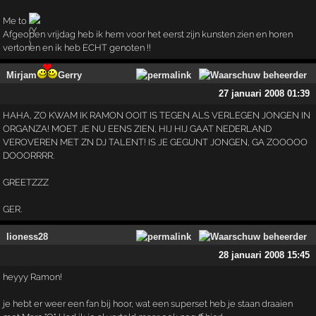
Me to
Afgeopen vrijdag heb ik hem voor het eerst zijn kunsten zien en horen
vertonen en ik heb ECHT genoten !!
Mirjam
Gerry
27 januari 2008 01:39
HAHA, ZO KWAM IK RAMON OOIT IS TEGEN ALS VERLEGEN JONGEN IN
ORGANZA! MOET JE NU EENS ZIEN, HIJ HIJ GAAT NEDERLAND
VEROVEREN MET ZN DJ TALENT! IS JE GEGUNT JONGEN, GA ZOOOOO
DOOORRRR.
GREETZZZ
GER.
lioness28
28 januari 2008 15:45
heyyy Ramon!
je hebt er weer een fan bij hoor, wat een superset heb je staan draaien