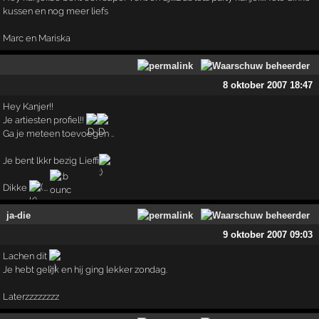
kussen en nog meer liefs
Marc en Mariska
8 oktober 2007 18:47
Hey Kanjer!!
Je artiesten profiel!!
Ga je meteen toevoegen ..
Je bent lkkr bezig Lieffi
Dikke
...
ja-die
9 oktober 2007 09:03
Lachen dit
Je hebt gelijk en hij ging lekker zondag.
Laterzzzzzzzz