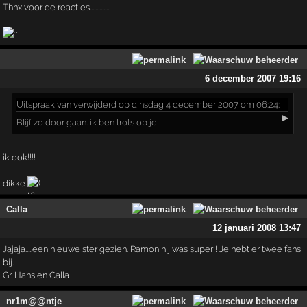
Thnx voor de reacties..............
6 december 2007 19:16
Uitspraak
van verwijderd op dinsdag 4 december 2007 om 06:24:
▶
Blijf zo door gaan. ik ben trots op je!!!!
ik ook!!!!
dikke
Calla
12 januari 2008 13:47
Jajaja.....een nieuwe ster gezien. Ramon hij was super!! Je hebt er twee fans
bij.
Gr. Hans en Calla
nr1m@@ntje