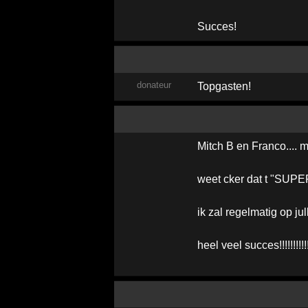
Succes!
donateur
Topgasten!
Mitch B en Franco.... m
weet cker dat t "SUPE
ik zal regelmatig op jul
heel veel succes!!!!!!!!!!