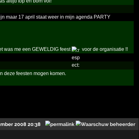
s altijd top en bom vol!
 zijn maar 17 april staat weer in mijn agenda PARTY
n het was me een GEWELDIG feest
voor de organisatie !!
van deze feesten mogen komen.
ember 2008 20:38