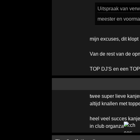
Uitspraak
van verwi
meester en voormal
mijn excuses, dit klopt
Van de rest van de opm
TOP DJ'S en een TOP
twee super lieve kanj
altijd knallen met topp
heel veel succes kanjer
in club organza