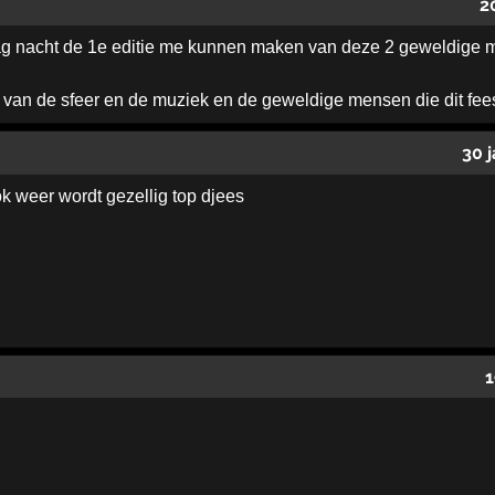
2
g nacht de 1e editie me kunnen maken van deze 2 geweldige m
 van de sfeer en de muziek en de geweldige mensen die dit fe
30 
ok weer wordt gezellig top djees
1