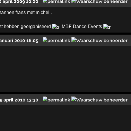
0 april 2009 10:00
annen frans met michel..
est hebben georganiseerd
MBF Dance Events
januari 2010 16:05
9 april 2010 13:30