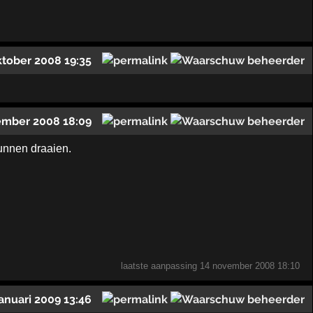
ktober 2008 19:35
ember 2008 18:09
kunnen draaien.
laatste aanpassing
14 november 2008 18:10
januari 2009 13:46