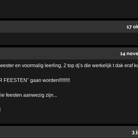
17 o
14 nov
eester en voormalig leerling, 2 top dj's die werkelijk t dak eraf 
R FEESTEN" gaan worden!!!!!!!!!
lie feesten aanwezig zijn...
!
3 