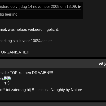
jderd op vrijdag 14 november 2008 om 18:09:
▶
ig leerling
 niet. was helaas verkeerd ingelicht.
erking sta ik voor 100% achter.
 ORGANISATIE!!!
28 
ers die TOP kunnen DRAAIEN!!!!
ers
s!! tot zaterdag bij B-Licious · Naughty by Nature