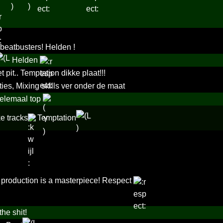
beatbusters! Helden !
Helden
 pit.. Temptation dikke plaat!!!
ties, Mixing skills ver onder de maat
helemaal top
e tracks
Temptation
 production is a masterpiece! Respect
he shit!