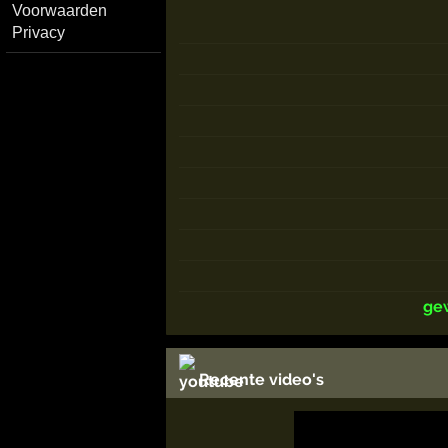
Voorwaarden
Privacy
ge
Recente video's