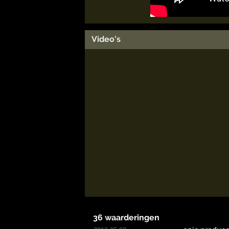
Video's
36 waarderingen