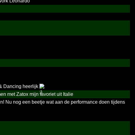
work Leonardo
 Dancing heerlijk
n met Zatox mijn favoriet uit Italie
ren! Nu nog een beetje wat aan de performance doen tijdens