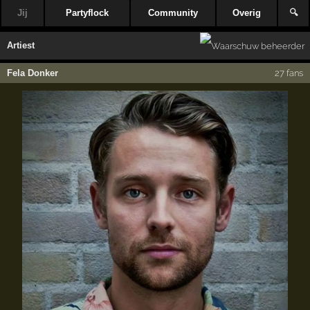
Jij
Partyflock
Community
Overig
🔍
Artiest
Fela Donker
27 fans