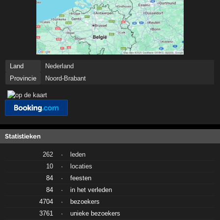
Land
Nederland
Provincie
Noord-Brabant
Statistieken
262
·
leden
10
·
locaties
84
·
feesten
84
·
in het verleden
4704
·
bezoekers
3761
·
unieke bezoekers