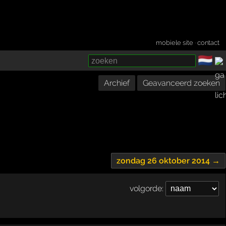
mobiele site
·
contact
🇳🇱
­
Archief
Geavanceerd zoeken
zondag 26 oktober 2014 →
volgorde: