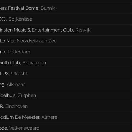
ers Festival Dome
,
Bunnik
 XO
,
Spijkenisse
inston Music & Entertainment Club
,
Rijswijk
 La Mer
,
Noordwijk aan Zee
ma
,
Rotterdam
inth Club
,
Antwerpen
 LUX
,
Utrecht
25
,
Alkmaar
oelhuis
,
Zutphen
 R
,
Eindhoven
odium De Meester
,
Almere
ode
,
Valkenswaard