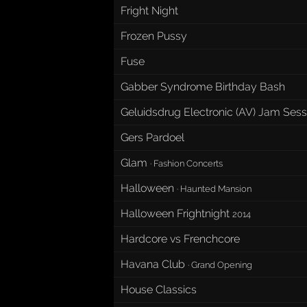
Fright Night
Frozen Pussy
Fuse
Gabber Syndrome Birthday Bash
Geluidsdrug Electronic (AV) Jam Ses
Gers Pardoel
Glam
·
Fashion Concerts
Halloween
·
Haunted Mansion
Halloween Frightnight
2014
Hardcore vs Frenchcore
Havana Club
·
Grand Opening
House Classics