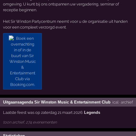
omgeving. U kunt bij ons ontspannen uw vergadering, seminar of
receptie beginnen.
Het Sir Winston Partycentrum neemt voor u de organisatie uit handen
voor een compleet verzorgd event.
Uitgaansagenda Sir Winston Music & Entertainment Club
ical
·
archief
Laatste feest was op zaterdag 21 maart 2026:
Legends
toon archief, 274 evenementen
Statistieken