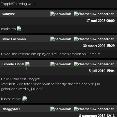
Toppie!Zaterdag weer!
xamyxx
17 mei 2008 09:00
coole tent
Mike Lachman
30 maart 2009 15:29
Ik voel me vereerd om op 25 april te komen draaien op Flame !!!
Blonde Engel
5 juli 2010 15:04
Hallo ik had een vraagje!!!
waar ken ik de foto's vinden van het feestje dat afgelopen 26 juni
gehouden werd bij jullie???
kussss van mij
shaggy649
8 augustus 2012 12:16