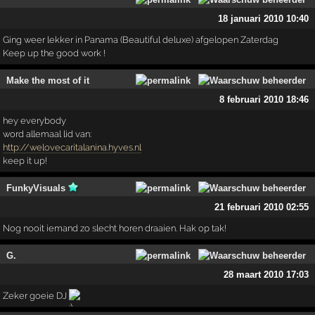
18 januari 2010 10:40
Ging weer lekker in Panama (Beautiful deluxe) afgelopen Zaterdag
Keep up the good work !
Make the most of it
8 februari 2010 18:46
hey everybody
word allemaal lid van:
http://welovecaritalanina.hyves.nl
keep it up!
FunkyVisuals
21 februari 2010 02:55
Nog nooit iemand zo slecht horen draaien. Hak op tak!
G.
28 maart 2010 17:03
Zeker goeie DJ