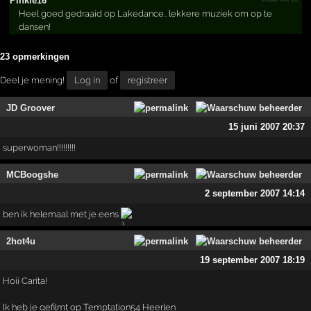
Pinkie16
Heel goed gedraaid op Lakedance.. lekkere muziek om op te
dansen!
23 opmerkingen
Deel je mening!
Log in
of
registreer
JD Groover
15 juni 2007 20:37
superwoman!!!!!!!!!
MCBoogshe
2 september 2007 14:14
ben ik helemaal met je eens
2hot4u
19 september 2007 18:19
Hoii Carita!
Ik heb je gefilmt op Temptation54 Heerlen