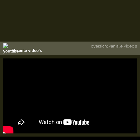
overzicht van alle video's
Recente video's