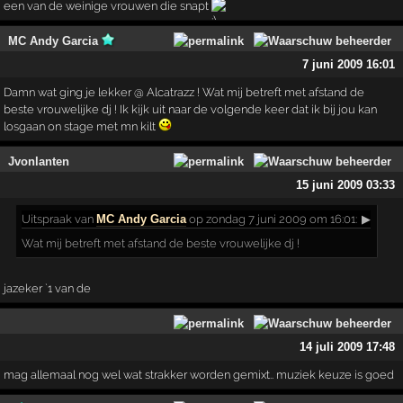
een van de weinige vrouwen die snapt
MC Andy Garcia
7 juni 2009 16:01
Damn wat ging je lekker @ Alcatrazz ! Wat mij betreft met afstand de
beste vrouwelijke dj ! Ik kijk uit naar de volgende keer dat ik bij jou kan
losgaan on stage met mn kilt
Jvonlanten
15 juni 2009 03:33
Uitspraak
van
MC Andy Garcia
op zondag 7 juni 2009 om 16:01:
▶
Wat mij betreft met afstand de beste vrouwelijke dj !
jazeker `1 van de
14 juli 2009 17:48
mag allemaal nog wel wat strakker worden gemixt.. muziek keuze is goed