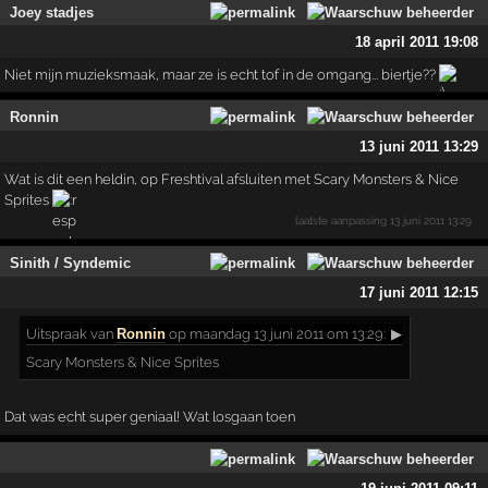
Joey stadjes
18 april 2011 19:08
Niet mijn muzieksmaak, maar ze is echt tof in de omgang... biertje??
Ronnin
13 juni 2011 13:29
Wat is dit een heldin, op Freshtival afsluiten met Scary Monsters & Nice
Sprites
laatste aanpassing
13 juni 2011 13:29
Sinith / Syndemic
17 juni 2011 12:15
Uitspraak
van
Ronnin
op maandag 13 juni 2011 om 13:29:
▶
Scary Monsters & Nice Sprites
Dat was echt super geniaal! Wat losgaan toen