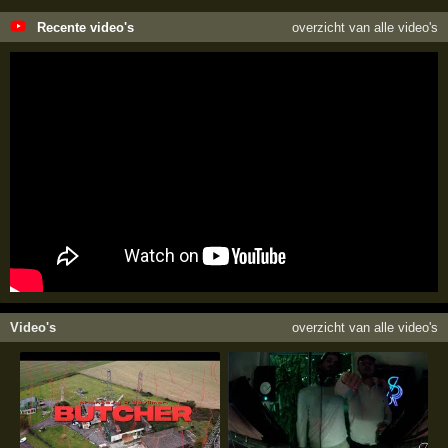
Recente video's
overzicht van alle video's
Video's
overzicht van alle video's