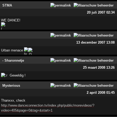
STMA
20 juli 2007 02:34
WE DANCE!
13 december 2007 13:08
Urban menace
- Sharonnetje
25 maart 2008 13:26
Geweldig !
Mysterious
2 april 2008 01:45
Thanxxx, check
http://www.danceconnection.tv/index.php/public/morevideos/?
video=405&page=0&tag=&start=1