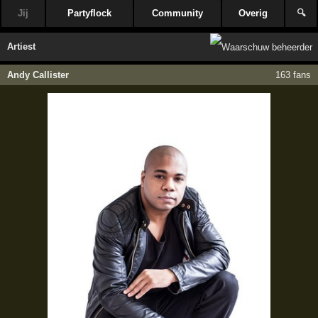
Jij
Partyflock
Community
Overig
🔍
Artiest
Andy Callister
163 fans