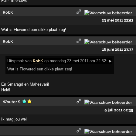
Full-Time-Love
RobK
23 mei 2011 22:52
Wat is Flowered een dikke plaat zeg!
RobK
16 juni 2011 23:33
Uitspraak
van
RobK
op maandag 23 mei 2011 om 22:52:
▶
Wat is Flowered een dikke plaat zeg!
En Smaragd en Mahesvari!
Held!
Wouter S.
9 juli 2011 02:39
Ik mag jou wel