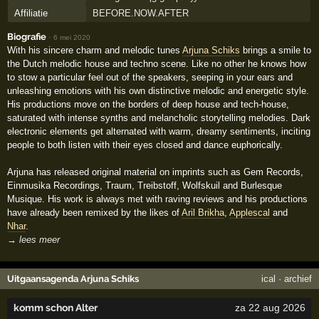
Affiliatie
BEFORE.NOW.AFTER
Biografie
·
6 mei 2020
With his sincere charm and melodic tunes
Arjuna Schiks
brings a smile to
the Dutch melodic house and techno scene. Like no other he knows how
to stow a particular feel out of the speakers, seeping in your ears and
unleashing emotions with his own distinctive melodic and energetic style.
His productions move on the borders of deep house and tech-house,
saturated with intense synths and melancholic storytelling melodies. Dark
electronic elements get alternated with warm, dreamy sentiments, inciting
people to both listen with their eyes closed and dance euphorically.
Arjuna has released original material on imprints such as Gem Records,
Einmusika Recordings, Traum, Treibstoff, Wolfskuil and Burlesque
Musique. His work is always met with raving reviews and his productions
have already been remixed by the likes of
Aril Brikha
,
Applescal
and
Nhar
.
→ lees meer
Uitgaansagenda Arjuna Schiks
ical
·
archief
komm schon Alter
za 22 aug 2026