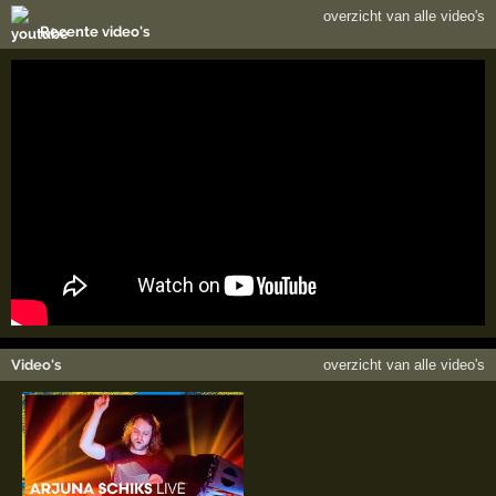
overzicht van alle video's
Recente video's
Video's
overzicht van alle video's