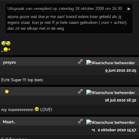
Uitspraak
van verwijderd op zaterdag 18 oktober 2008 om 16:30:
▶
arjuna gozer wat doe je me aan! kword iedere keer gebeld als jij
ergens staat. kun je niet ff je hele naam gebruiken ( voor + achter).
dan zit we elkaar niet in de weg
yesyes
9 juni 2010 20:25
Echt Super !!! top biets
16 juli 2010 16:32
my mannnnnnnnn
LOVE!
Maart..
+1
2 oktober 2010 15:57