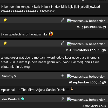
ik ben een kuikentje, ik kuik ik kuik ik kiuk k8ik kijkjijkjijkjaisdfjijewiasd
WAAAAAAAAAAAAAAAAHHWWWW
+1
5 juni 2008 16:53
t kan goedschiks of kwaadschiks
+1
-1
18 oktober 2008 16:30
arjuna gozer wat doe je me aan! kword iedere keer gebeld als jij ergens
staat. kun je niet ff je hele naam gebruiken ( voor + achter). dan zit we
elkaar niet in de weg
Sammy S.
16 september 2009 16:56
Applescal - In The Mirror Arjuna Schiks Remix!!!!
der Deutsch
3 mei 2010 17:31