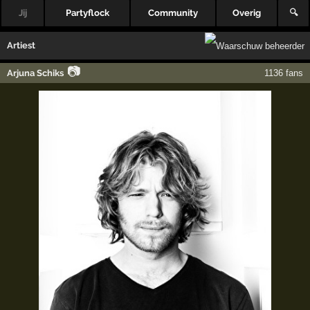
Jij
Partyflock
Community
Overig
🔍
Artiest
📷
Arjuna Schiks
1136 fans