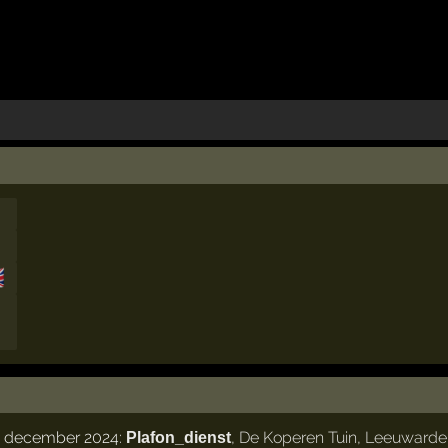

1 december 2024:
,
De Koperen Tuin
,
Leeuwarde
Plafon_dienst