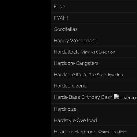
Fuse
FYAH!
Goodfellas
Happy Wonderland
Hardattack
·
Vinyl vs CD edition
Hardcore Gangsters
Hardcore Italia
·
The Swiss Invasion
Hardcore zone
Harde Baas Birthday Bash
Hardnoize
Hardstyle Overload
Heart for Hardcore
·
Warm-Up Night