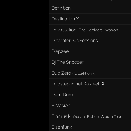
Definition
Destination X
Devastation
·
The Hardcore Invasion
DeventerDubSessions
Diepzee
Dj The Snoozer
Dub Zero
·
ft. Elektronix
Dubstep in het Kasteel Ⅸ
Dum Dum
E-Vasion
Einmusik
·
Oceans Bottom Album Tour
Eisenfunk