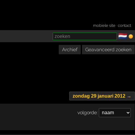
mobiele site
·
contact
🇳🇱
­
Archief
Geavanceerd zoeken
zondag 29 januari 2012 →
volgorde: