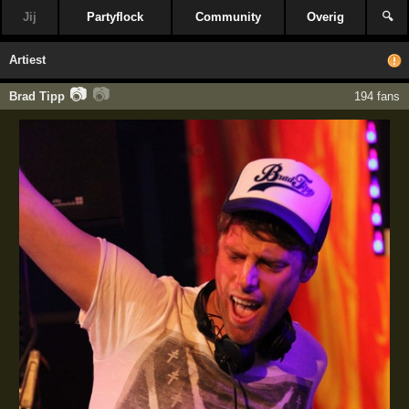
Jij
Partyflock
Community
Overig
🔍
Artiest
📷
📷
Brad Tipp
194 fans