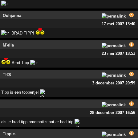
Oohjanna
17 mei 2007 13:40
BRAD TIPP!
M'ella
23 mei 2007 18:53
Brad Tipp
T!€$
3 december 2007 20:59
Tipp is een toppertje!
28 december 2007 16:56
als je brad tipp omdraait staat er bad trip
Tippie.