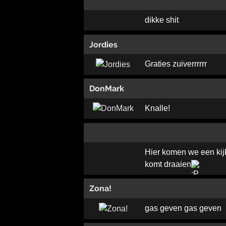
dikke shit
Jordies
Graties zuiverrrrrr
DonMark
Knalle!
Hier komen we een kij
komt draaien
Zona!
gas geven gas geven