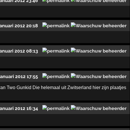
januari 2012 23:46
januari 2012 20:18
januari 2012 08:13
januari 2012 17:55
 Two Gunkid Die helemaal uit Zwitserland hier zijn plaatjes
januari 2012 16:34