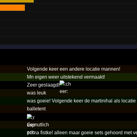
Volgende keer een andere locatie mannen!
Mn eigen weer uitstekend vermaakt!
Zeer geslaagd!
was leuk
was goeie! Volgende keer de martinihal als locatie
balletent
Gemutlich
prima fistke! alleen maar goeie sets gehoord met v