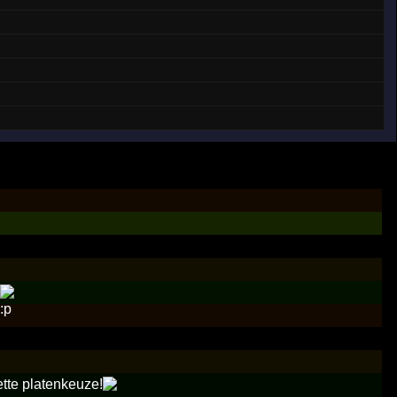
ette platenkeuze!