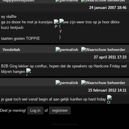
happyblondjuuuh
24 januari 2007 18:46
ey olaffie
ga zo dooor he met je kunstjes
we zijn weer tros op je hoor dikke
kuzz leotjuuh
taarten gooien TOPPIE
Vendettah
27 april 2011 17:33
B2B Ging lekker op conflux, hopen dat de speakers op Hardcore Friday wel
blijven hangen
15 februari 2012 14:11
je gaat toch wel vanaf begin af aan gelijk kanllen op hard friday
Deel je mening!
Log in
of
registreer