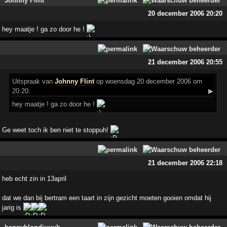
Johnny Flint
20 december 2006 20:20
hey maatje ! ga zo door he !
21 december 2006 20:55
Uitspraak
van
Johnny Flint
op woensdag 20 december 2006 om
20:20:
▶
hey maatje ! ga zo door he !
Ge weet toch ik ben niet te stoppuh!
21 december 2006 22:18
heb echt zin in 13april
dat we dan bij bertram een taart in zijn gezicht moeten gooien omdat hij
jarig is