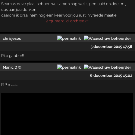
Seamus deze plaat hebben we samen nog wel is gedraaid en doet mij
dus aan jou denken
daarom ik draai hem nog een keer voor jou rust in vreede maatje
{argument 'id' ontbreekt}
chrisjesos
5 december 2015 17:56
R.i.p gabber!!
Manic D ©
6 december 2015 15:02
RIP maat.