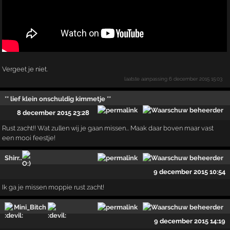
Vergeet je niet.
laatste aanpassing
6 december 2015 15:03
** lief klein onschuldig kimmetje **
8 december 2015 23:28
Rust zacht!! Wat zullen wij je gaan missen... Maak daar boven maar vast
een mooi feestje!
Shirr..
9 december 2015 10:54
Ik ga je missen moppie rust zacht!
Mini_Bitch
9 december 2015 14:19