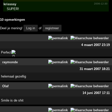
krissssy
2006-12-30
SUPER!
10 opmerkingen
Deel je mening!
Log in
of
registreer
4 maart 2007 23:19
Perfect
raymonde
31 maart 2007 18:21
helemaal gezellig
Olaf
14 juni 2007 17:11
Smile is de shit