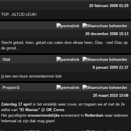
20 februari 2008 01:29
TOP...ALTIJD LEUK!
20 december 2008 15:13
Slecht geluid, klein, geluid van zalen door elkaar heen, Glas.. veel Glas op
de grond...
Olaf
8 januari 2009 21:37
jij ben een boze amsterdammer bah
Project-G
20 maart 2010 15:08
Zaterdag 17 april
is het eindelijk weer zover, en trappen we af met de 2e
editie van
"El Maniac" @ Off_Corso
.
Het gezelligste
vrouwvriendelijke
evenement in
Rotterdam
waar iedereen
helemaal uit zijn dak mag gaan!