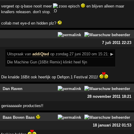
vergeet op q-base nooit meer
zooo episch
en blijven alleen maar
knallers releasen. don't stop.
collab met eye-d en hidden plz?
7 juli 2011 22:23
Uitspraak
van
addiQted
op zondag 27 juni 2010 om 15:21:
▶
Die Machine Gun (16Bit Remix) klinkt heel fijn
Die knalde 16Bit ook heerlijk op Defqon.1 Festival 2011!
Dan Raven
28 november 2011 18:21
geniaaaaale producties!!
Baas Boven Baas
18 januari 2012 01:53