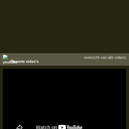
overzicht van alle video's
Recente video's