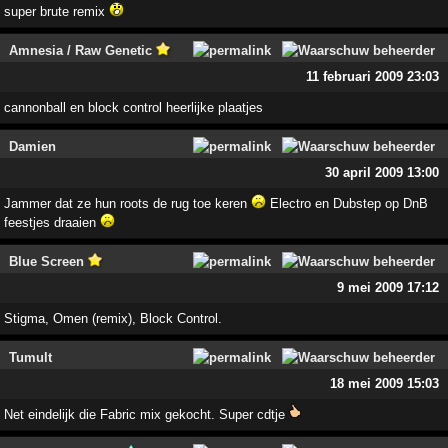
super brute remix
Amnesia / Raw Genetic
11 februari 2009 23:03
cannonball en block control heerlijke plaatjes
Damien
30 april 2009 13:00
Jammer dat ze hun roots de rug toe keren
Electro en Dubstep op DnB
feestjes draaien
Blue Screen
9 mei 2009 17:12
Stigma, Omen (remix), Block Control.
Tumult
18 mei 2009 15:03
Net eindelijk die Fabric mix gekocht. Super cdtje