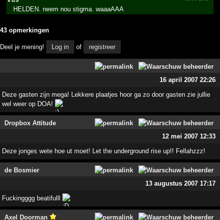
HELDEN. neem nou stigma. waaaAAA
43 opmerkingen
Deel je mening!
Log in
of
registreer
16 april 2007 22:26
Deze gasten zijn mega! Lekkere plaatjes hoor ga zo door gasten zie jullie
wel weer op DOA!
Dropbox Attitude
12 mei 2007 12:33
Deze jonges wete hoe ut moet! Let the underground rise up!! Fellahzzz!
de Bosmier
13 augustus 2007 17:17
Fuckingggg beatifulll
Axel Doorman