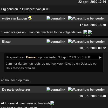
22 april 2010 12:44
Erg genoten in Budapest van jullie!
watje van katoen
17 mei 2010 13:30
1 keer live gezien!!! kan niet wachten tot de volgende keer
Blaap
10 juni 2010 00:32
Uitspraak
van
Damien
op donderdag 30 april 2009 om 13:00:
▶
Jammer dat ze hun roots de rug toe keren Electro en Dubstep op
DnB feestjes draaien
ah hou toch op man..
De party-schranzer
18 juni 2010 10:48
AUB draai dit jaar weer op lowlands
zou echt super vet wezen