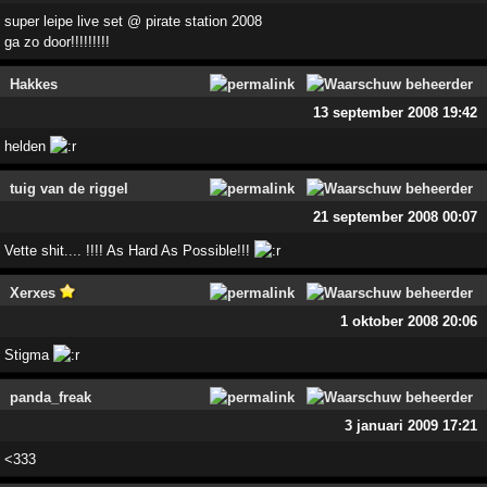
super leipe live set @ pirate station 2008
ga zo door!!!!!!!!!
Hakkes
13 september 2008 19:42
helden
tuig van de riggel
21 september 2008 00:07
Vette shit.... !!!! As Hard As Possible!!!
Xerxes
1 oktober 2008 20:06
Stigma
panda_freak
3 januari 2009 17:21
<333