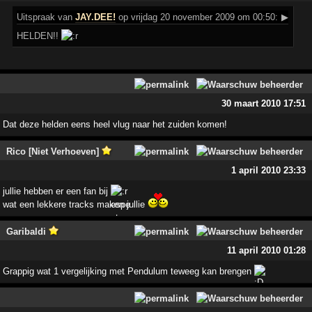
Uitspraak
van
JAY.DEE!
op vrijdag 20 november 2009 om 00:50:
▶
HELDEN!!
30 maart 2010 17:51
Dat deze helden eens heel vlug naar het zuiden komen!
Rico [Niet Verhoeven]
1 april 2010 23:33
jullie hebben er een fan bij
wat een lekkere tracks maken jullie
Garibaldi
11 april 2010 01:28
Grappig wat 1 vergelijking met Pendulum teweeg kan brengen