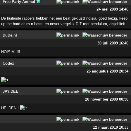
Free Party Animal
24 mei 2009 14:46
De huilende rappers hebben net een beat geklust! noisia, goed bezig, keep
up the hard drum n bass, en never vergelijk DIT met pendulum, alsjeblieft!
DuDe.nl
30 juli 2009 16:46
NOISIA!!!!!
Codex
26 augustus 2009 20:34
JAY.DEE!
20 november 2009 00:50
HELDEN!!
12 maart 2010 10:33