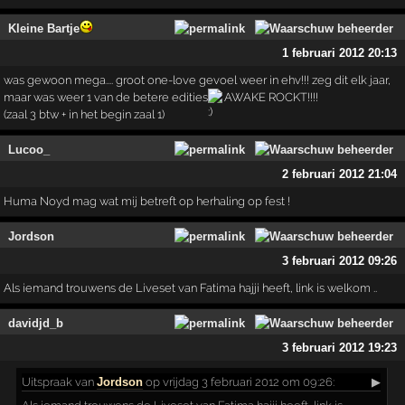
Kleine Bartje
1 februari 2012 20:13
was gewoon mega.... groot one-love gevoel weer in ehv!!! zeg dit elk jaar,
maar was weer 1 van de betere edities
AWAKE ROCKT!!!!
(zaal 3 btw + in het begin zaal 1)
Lucoo_
2 februari 2012 21:04
Huma Noyd mag wat mij betreft op herhaling op fest !
Jordson
3 februari 2012 09:26
Als iemand trouwens de Liveset van Fatima hajji heeft, link is welkom ..
davidjd_b
3 februari 2012 19:23
Uitspraak
van
Jordson
op vrijdag 3 februari 2012 om 09:26:
▶