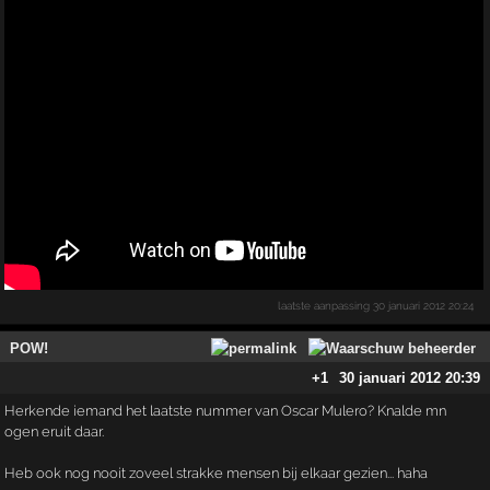
laatste aanpassing
30 januari 2012 20:24
POW!
+1
30 januari 2012 20:39
Herkende iemand het laatste nummer van Oscar Mulero? Knalde mn
ogen eruit daar.
Heb ook nog nooit zoveel strakke mensen bij elkaar gezien... haha