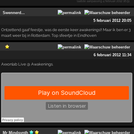
laatste aanpassing
4 februari 2012 16:51
Swennerd...
5 februari 2012 20:05
Ontzettend gaaf feestje, was de eerste keer awakenings!! Maar ik ben er 3
maart weer bij in Rotterdam. Top sfeertje in Eindhoven
6 februari 2012 11:34
Axxonlab Live @ Awakenings.
Mr Mindsynth