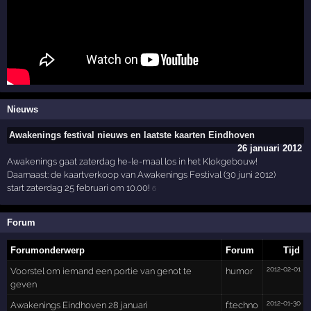
Nieuws
Awakenings festival nieuws en laatste kaarten Eindhoven
26 januari 2012
Awakenings gaat zaterdag he-le-maal los in het Klokgebouw!
Daarnaast: de kaartverkoop van Awakenings Festival (30 juni 2012)
start zaterdag 25 februari om 10.00!
6
Forum
Forumonderwerp
Forum
Tijd
2012-02-01
Voorstel om iemand een portie van genot te
humor
geven
2012-01-30
Awakenings Eindhoven 28 januari
f:techno