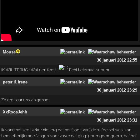
Mouse
30 januari 2012 22:55
IK WIL TERUG ! Wat een feest..
Echt helemaal superrr
peter & irene
30 januari 2012 23:29
Zo erg naar ons zin gehad.
XxRoosJehh
30 januari 2012 23:31
Ik vond het zeer zeker niet erg dat het (soort van) dezelfde set was, kon
hem letterlijk mee 'zingen' voor zover dat ging: 'goemgoemgoem, baf baf,